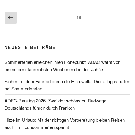
Seitennummerierung
Vorherige
Seite
16
der
Seite
Beiträge
NEUESTE BEITRÄGE
Sommerferien erreichen ihren Höhepunkt: ADAC warnt vor
einem der staureichsten Wochenenden des Jahres
Sicher mit dem Fahrrad durch die Hitzewelle: Diese Tipps helfen
bei Sommerfahrten
ADFC-Ranking 2026: Zwei der schönsten Radwege
Deutschlands führen durch Franken
Hitze im Urlaub: Mit der richtigen Vorbereitung bleiben Reisen
auch im Hochsommer entspannt