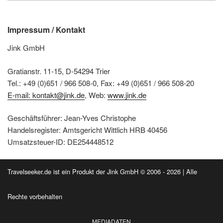
Impressum / Kontakt
Jink GmbH
Gratianstr. 11-15, D-54294 Trier
Tel.: +49 (0)651 / 966 508-0, Fax: +49 (0)651 / 966 508-20
E-mail: kontakt@jink.de
, Web:
www.jink.de
Geschäftsführer: Jean-Yves Christophe
Handelsregister: Amtsgericht Wittlich HRB 40456
Umsatzsteuer-ID: DE254448512
Travelseeker.de ist ein Produkt der Jink GmbH © 2006 - 2026 | Alle
Rechte vorbehalten
MEDIADATEN