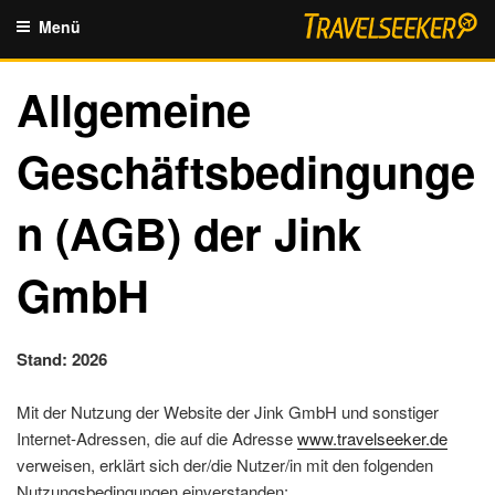
Zum
Menü
Inhalt
springen
Allgemeine
Geschäftsbedingunge
n (AGB) der Jink
GmbH
Stand:
2026
Mit der Nutzung der Website der Jink GmbH und sonstiger
Internet-Adressen, die auf die Adresse
www.travelseeker.de
verweisen, erklärt sich der/die Nutzer/in mit den folgenden
Nutzungsbedingungen einverstanden: