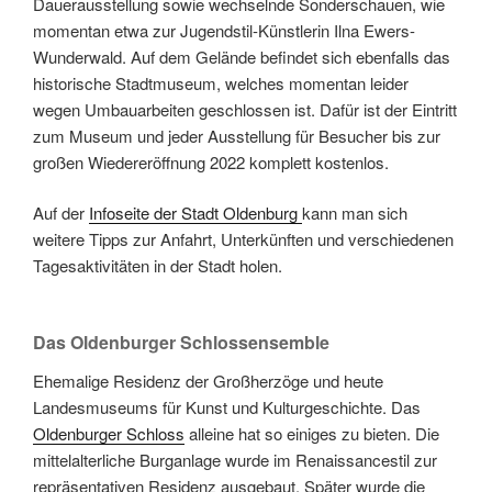
Dauerausstellung sowie wechselnde Sonderschauen, wie
momentan etwa zur Jugendstil-Künstlerin Ilna Ewers-
Wunderwald. Auf dem Gelände befindet sich ebenfalls das
historische Stadtmuseum, welches momentan leider
wegen Umbauarbeiten geschlossen ist. Dafür ist der Eintritt
zum Museum und jeder Ausstellung für Besucher bis zur
großen Wiedereröffnung 2022 komplett kostenlos.
Auf der
Infoseite der Stadt Oldenburg
kann man sich
weitere Tipps zur Anfahrt, Unterkünften und verschiedenen
Tagesaktivitäten in der Stadt holen.
Das Oldenburger Schlossensemble
Ehemalige Residenz der Großherzöge und heute
Landesmuseums für Kunst und Kulturgeschichte. Das
Oldenburger Schloss
alleine hat so einiges zu bieten. Die
mittelalterliche Burganlage wurde im Renaissancestil zur
repräsentativen Residenz ausgebaut. Später wurde die