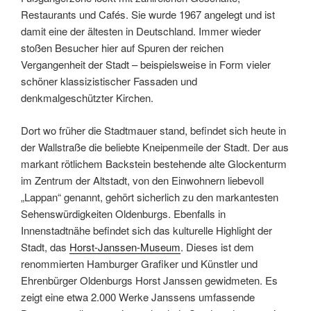
Restaurants und Cafés. Sie wurde 1967 angelegt und ist
damit eine der ältesten in Deutschland. Immer wieder
stoßen Besucher hier auf Spuren der reichen
Vergangenheit der Stadt – beispielsweise in Form vieler
schöner klassizistischer Fassaden und
denkmalgeschützter Kirchen.
Dort wo früher die Stadtmauer stand, befindet sich heute in
der Wallstraße die beliebte Kneipenmeile der Stadt. Der aus
markant rötlichem Backstein bestehende alte Glockenturm
im Zentrum der Altstadt, von den Einwohnern liebevoll
„Lappan“ genannt, gehört sicherlich zu den markantesten
Sehenswürdigkeiten Oldenburgs. Ebenfalls in
Innenstadtnähe befindet sich das kulturelle Highlight der
Stadt, das
Horst-Janssen-Museum
. Dieses ist dem
renommierten Hamburger Grafiker und Künstler und
Ehrenbürger Oldenburgs Horst Janssen gewidmeten. Es
zeigt eine etwa 2.000 Werke Janssens umfassende