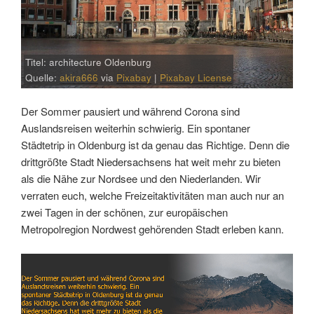
Titel: architecture Oldenburg
Quelle:
akira666
via
Pixabay
|
Pixabay License
Der Sommer pausiert und während Corona sind
Auslandsreisen weiterhin schwierig. Ein spontaner
Städtetrip in Oldenburg ist da genau das Richtige. Denn die
drittgrößte Stadt Niedersachsens hat weit mehr zu bieten
als die Nähe zur Nordsee und den Niederlanden. Wir
verraten euch, welche Freizeitaktivitäten man auch nur an
zwei Tagen in der schönen, zur europäischen
Metropolregion Nordwest gehörenden Stadt erleben kann.
Link
Embed