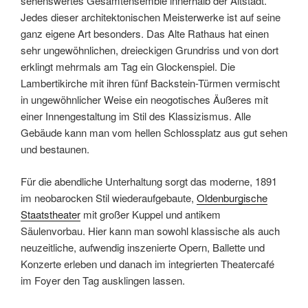
sehenswertes Gesamtensemble innerhalb der Altstadt.
Jedes dieser architektonischen Meisterwerke ist auf seine
ganz eigene Art besonders. Das Alte Rathaus hat einen
sehr ungewöhnlichen, dreieckigen Grundriss und von dort
erklingt mehrmals am Tag ein Glockenspiel. Die
Lambertikirche mit ihren fünf Backstein-Türmen vermischt
in ungewöhnlicher Weise ein neogotisches Äußeres mit
einer Innengestaltung im Stil des Klassizismus. Alle
Gebäude kann man vom hellen Schlossplatz aus gut sehen
und bestaunen.
Für die abendliche Unterhaltung sorgt das moderne, 1891
im neobarocken Stil wiederaufgebaute,
Oldenburgische
Staatstheater
mit großer Kuppel und antikem
Säulenvorbau. Hier kann man sowohl klassische als auch
neuzeitliche, aufwendig inszenierte Opern, Ballette und
Konzerte erleben und danach im integrierten Theatercafé
im Foyer den Tag ausklingen lassen.