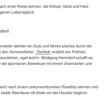
h nach einer Reise sehnen, die Körper, Geist und Herz
igenen Lebensglück.
ndorf
nseiter stehlen ein Auto und fahren planlos durch die
in den Sommerferien.
„Tschick“
erzählt von Freiheit,
szufahren, egal wohin. Wolfgang Herrndorf schafft es,
 der spontanen Abenteuer mit einem charmanten und
ie sich nach einem unkonventionellen Roadtrip sehnen und
beste Abenteuer oft direkt vor der Haustür beginnt.