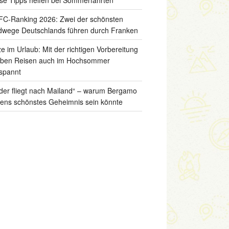
C-Ranking 2026: Zwei der schönsten
wege Deutschlands führen durch Franken
ze im Urlaub: Mit der richtigen Vorbereitung
iben Reisen auch im Hochsommer
spannt
der fliegt nach Mailand“ – warum Bergamo
liens schönstes Geheimnis sein könnte