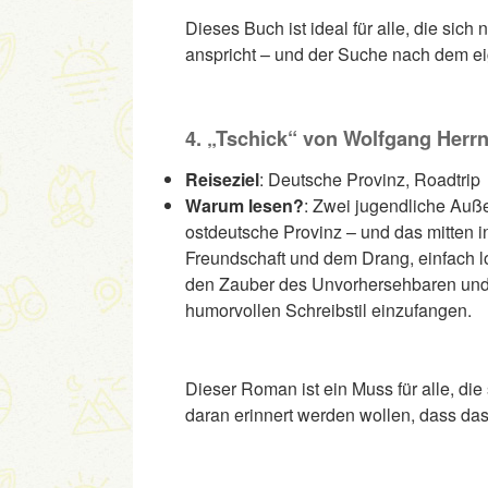
Dieses Buch ist ideal für alle, die sic
anspricht – und der Suche nach dem e
4. „Tschick“ von Wolfgang Herr
Reiseziel
: Deutsche Provinz, Roadtrip
Warum lesen?
: Zwei jugendliche Auße
ostdeutsche Provinz – und das mitten 
Freundschaft und dem Drang, einfach lo
den Zauber des Unvorhersehbaren und
humorvollen Schreibstil einzufangen.
Dieser Roman ist ein Muss für alle, d
daran erinnert werden wollen, dass das 