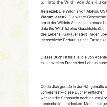
5. „Into the Wild“ von Jon Kraka
Reiseziel
: Die Wildnis von Alaksa, US
Warum lesen?
: Die wahre Geschichte 
um in der Wildnis Alaskas ein neues Leb
„Into the Wild“
ist eine Geschichte über
des Lebens. Krakauer stellt Fragen üb
menschliche Bedürfnis nach Einsamkei
Dieses Buch ist für alle, die von Abent
existenziellen Fragen des Lebens aus
Ob du dich gerade in der Hängematte a
vorbereitest – diese Bücher entfachen 
wecken die Sehnsucht nach neuen Aben
Landschaften entdecken. Manchmal gen