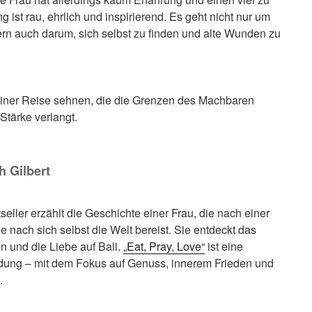
ist rau, ehrlich und inspirierend. Es geht nicht nur um
ern auch darum, sich selbst zu finden und alte Wunden zu
h einer Reise sehnen, die die Grenzen des Machbaren
Stärke verlangt.
h Gilbert
tseller erzählt die Geschichte einer Frau, die nach einer
nach sich selbst die Welt bereist. Sie entdeckt das
ien und die Liebe auf Bali.
„Eat, Pray, Love“
ist eine
dung – mit dem Fokus auf Genuss, innerem Frieden und
.