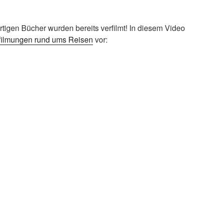
tigen Bücher wurden bereits verfilmt! In diesem Video
ilmungen rund ums Reisen
vor: