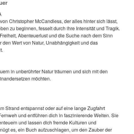
uer
A
von Christopher McCandless, der alles hinter sich lässt,
en zu beginnen, fesselt durch ihre Intensität und Tragik.
 Freiheit, Abenteuerlust und die Suche nach dem Sinn
er den Wert von Natur, Unabhängigkeit und das
t.
euern in unberührter Natur träumen und sich mit den
einandersetzen möchten.
m Strand entspannst oder auf eine lange Zugfahrt
Fernweh und entführen dich in faszinierende Welten. Sie
teuern und lassen dich fremde Kulturen und
ügt es, ein Buch aufzuschlagen, um den Zauber der