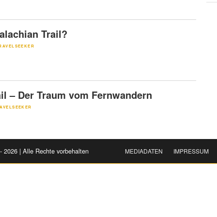
alachian Trail?
RAVELSEEKER
ail – Der Traum vom Fernwandern
AVELSEEKER
- 2026 | Alle Rechte vorbehalten
MEDIADATEN
IMPRESSUM