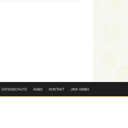
DATENSCHUTZ
AGBS
KONTAKT
JINK GMBH