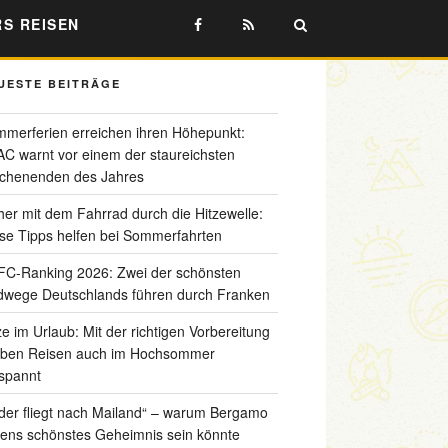
RS REISEN
UESTE BEITRÄGE
merferien erreichen ihren Höhepunkt:
C warnt vor einem der staureichsten
chenenden des Jahres
her mit dem Fahrrad durch die Hitzewelle:
se Tipps helfen bei Sommerfahrten
C-Ranking 2026: Zwei der schönsten
wege Deutschlands führen durch Franken
ze im Urlaub: Mit der richtigen Vorbereitung
iben Reisen auch im Hochsommer
spannt
der fliegt nach Mailand“ – warum Bergamo
liens schönstes Geheimnis sein könnte