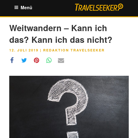
Zum
Menü
Inhalt
springen
Weitwandern – Kann ich
das? Kann ich das nicht?
VERÖFFENTLICHT
12. JULI 2019
|
REDAKTION TRAVELSEEKER
AM