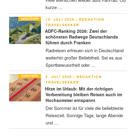
kurze …
ABENTEUER
VERÖFFENTLICHT
12. JULI 2026
|
REDAKTION
AM
TRAVELSEEKER
ADFC-Ranking 2026: Zwei der
schönsten Radwege Deutschlands
führen durch Franken
Radreisen erfreuen sich in Deutschland
weiterhin großer Beliebtheit. Sei es aus
Sportbewusstheit oder …
KURZTRIPS
VERÖFFENTLICHT
5. JULI 2026
|
REDAKTION
AM
TRAVELSEEKER
Hitze im Urlaub: Mit der richtigen
Vorbereitung bleiben Reisen auch im
Hochsommer entspannt
Der Sommer ist für viele die beliebteste
Reisezeit. Sonnige Tage, lange Abende
und …