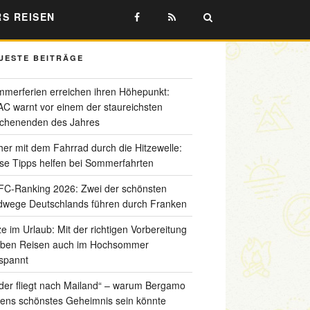
RS REISEN
UESTE BEITRÄGE
merferien erreichen ihren Höhepunkt:
C warnt vor einem der staureichsten
chenenden des Jahres
her mit dem Fahrrad durch die Hitzewelle:
se Tipps helfen bei Sommerfahrten
C-Ranking 2026: Zwei der schönsten
wege Deutschlands führen durch Franken
ze im Urlaub: Mit der richtigen Vorbereitung
iben Reisen auch im Hochsommer
spannt
der fliegt nach Mailand“ – warum Bergamo
liens schönstes Geheimnis sein könnte