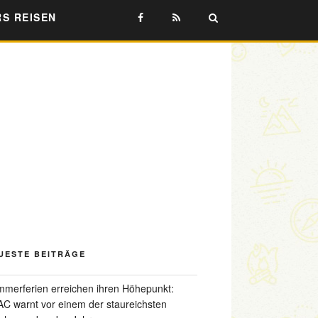
RS REISEN
UESTE BEITRÄGE
merferien erreichen ihren Höhepunkt:
C warnt vor einem der staureichsten