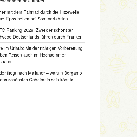
chenenden des Jahres
her mit dem Fahrrad durch die Hitzewelle:
se Tipps helfen bei Sommerfahrten
C-Ranking 2026: Zwei der schönsten
wege Deutschlands führen durch Franken
ze im Urlaub: Mit der richtigen Vorbereitung
iben Reisen auch im Hochsommer
spannt
der fliegt nach Mailand“ – warum Bergamo
liens schönstes Geheimnis sein könnte