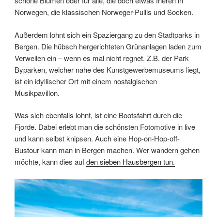
schöne Blumen oder für alle, die doch etwas frieren in
Norwegen, die klassischen Norweger-Pullis und Socken.
Außerdem lohnt sich ein Spaziergang zu den Stadtparks in
Bergen. Die hübsch hergerichteten Grünanlagen laden zum
Verweilen ein – wenn es mal nicht regnet. Z.B. der Park
Byparken, welcher nahe des Kunstgewerbemuseums liegt,
ist ein idyllischer Ort mit einem nostalgischen
Musikpavillon.
Was sich ebenfalls lohnt, ist eine Bootsfahrt durch die
Fjorde. Dabei erlebt man die schönsten Fotomotive in live
und kann selbst knipsen. Auch eine Hop-on-Hop-off-
Bustour kann man in Bergen machen. Wer wandern gehen
möchte, kann dies auf
den sieben Hausbergen tun.