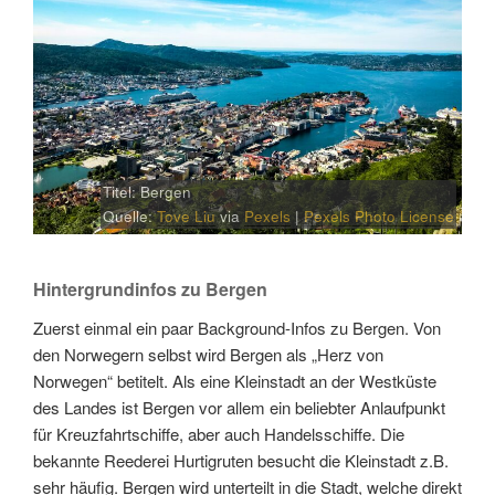
Titel: Bergen
Quelle:
Tove Liu
via
Pexels
|
Pexels Photo License
Hintergrundinfos zu Bergen
Zuerst einmal ein paar Background-Infos zu Bergen. Von
den Norwegern selbst wird Bergen als „Herz von
Norwegen“ betitelt. Als eine Kleinstadt an der Westküste
des Landes ist Bergen vor allem ein beliebter Anlaufpunkt
für Kreuzfahrtschiffe, aber auch Handelsschiffe. Die
bekannte Reederei Hurtigruten besucht die Kleinstadt z.B.
sehr häufig. Bergen wird unterteilt in die Stadt, welche direkt