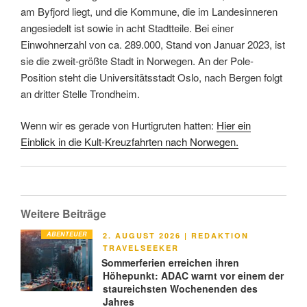
am Byfjord liegt, und die Kommune, die im Landesinneren
angesiedelt ist sowie in acht Stadtteile. Bei einer
Einwohnerzahl von ca. 289.000, Stand von Januar 2023, ist
sie die zweit-größte Stadt in Norwegen. An der Pole-
Position steht die Universitätsstadt Oslo, nach Bergen folgt
an dritter Stelle Trondheim.
Wenn wir es gerade von Hurtigruten hatten:
Hier ein
Einblick in die Kult-Kreuzfahrten nach Norwegen.
Weitere Beiträge
ABENTEUER
VERÖFFENTLICHT
2. AUGUST 2026
|
REDAKTION
AM
TRAVELSEEKER
Sommerferien erreichen ihren
Höhepunkt: ADAC warnt vor einem der
staureichsten Wochenenden des
Jahres