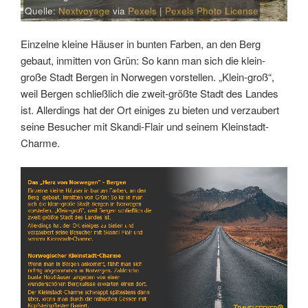
Quelle:
Nextvoyage
via
Pexels
|
Pexels Photo License
Einzelne kleine Häuser in bunten Farben, an den Berg
gebaut, inmitten von Grün: So kann man sich die klein-
große Stadt Bergen in Norwegen vorstellen. „Klein-groß“,
weil Bergen schließlich die zweit-größte Stadt des Landes
ist. Allerdings hat der Ort einiges zu bieten und verzaubert
seine Besucher mit Skandi-Flair und seinem Kleinstadt-
Charme.
Link
Embed