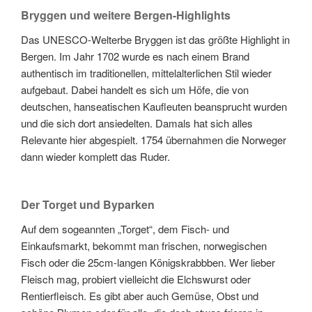
Bryggen und weitere Bergen-Highlights
Das UNESCO-Welterbe Bryggen ist das größte Highlight in
Bergen. Im Jahr 1702 wurde es nach einem Brand
authentisch im traditionellen, mittelalterlichen Stil wieder
aufgebaut. Dabei handelt es sich um Höfe, die von
deutschen, hanseatischen Kaufleuten beansprucht wurden
und die sich dort ansiedelten. Damals hat sich alles
Relevante hier abgespielt. 1754 übernahmen die Norweger
dann wieder komplett das Ruder.
Der Torget und Byparken
Auf dem sogeannten „Torget“, dem Fisch- und
Einkaufsmarkt, bekommt man frischen, norwegischen
Fisch oder die 25cm-langen Königskrabbben. Wer lieber
Fleisch mag, probiert vielleicht die Elchswurst oder
Rentierfleisch. Es gibt aber auch Gemüse, Obst und