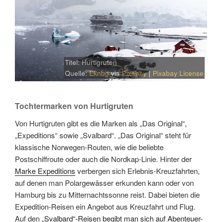
Titel: Hurtigruten
Quelle:
Eknbg
via
Pixabay
|
Pixabay License
Tochtermarken von Hurtigruten
Von Hurtigruten gibt es die Marken als „Das Original“,
„Expeditions“ sowie „Svalbard“. „Das Original“ steht für
klassische Norwegen-Routen, wie die beliebte
Postschiffroute oder auch die Nordkap-Linie. Hinter der
Marke Expeditions
verbergen sich Erlebnis-Kreuzfahrten,
auf denen man Polargewässer erkunden kann oder von
Hamburg bis zu Mitternachtssonne reist. Dabei bieten die
Expedition-Reisen ein Angebot aus Kreuzfahrt und Flug.
Auf den
„Svalbard“-Reisen begibt man sich auf Abenteuer-