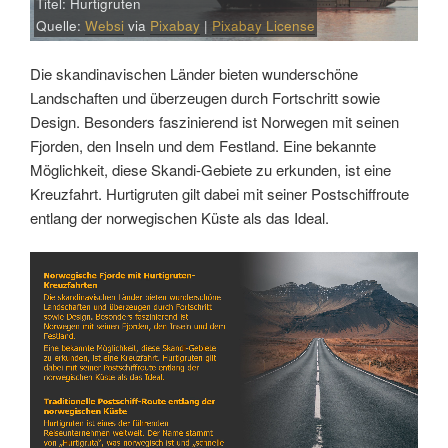
Titel: Hurtigruten
Quelle:
Websi
via
Pixabay
|
Pixabay License
Die skandinavischen Länder bieten wunderschöne
Landschaften und überzeugen durch Fortschritt sowie
Design. Besonders faszinierend ist Norwegen mit seinen
Fjorden, den Inseln und dem Festland. Eine bekannte
Möglichkeit, diese Skandi-Gebiete zu erkunden, ist eine
Kreuzfahrt. Hurtigruten gilt dabei mit seiner Postschiffroute
entlang der norwegischen Küste als das Ideal.
Link
Embed