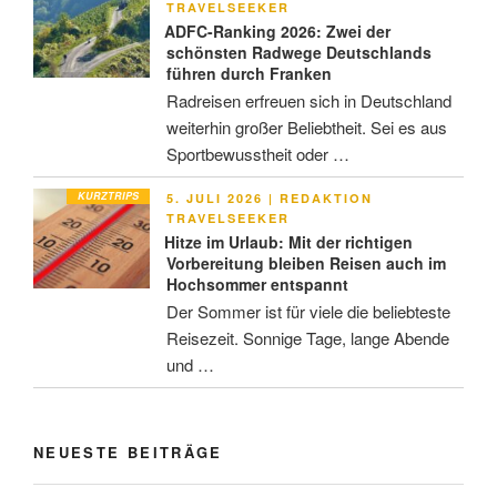
AM
TRAVELSEEKER
ADFC-Ranking 2026: Zwei der
schönsten Radwege Deutschlands
führen durch Franken
Radreisen erfreuen sich in Deutschland
weiterhin großer Beliebtheit. Sei es aus
Sportbewusstheit oder …
KURZTRIPS
VERÖFFENTLICHT
5. JULI 2026
|
REDAKTION
AM
TRAVELSEEKER
Hitze im Urlaub: Mit der richtigen
Vorbereitung bleiben Reisen auch im
Hochsommer entspannt
Der Sommer ist für viele die beliebteste
Reisezeit. Sonnige Tage, lange Abende
und …
NEUESTE BEITRÄGE