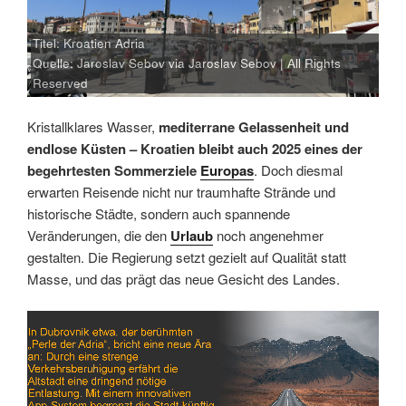
Titel: Kroatien Adria
Quelle: Jaroslav Sebov via Jaroslav Sebov | All Rights
Reserved
Kristallklares Wasser,
mediterrane Gelassenheit und
endlose Küsten – Kroatien bleibt auch 2025 eines der
begehrtesten Sommerziele
Europas
. Doch diesmal
erwarten Reisende nicht nur traumhafte Strände und
historische Städte, sondern auch spannende
Veränderungen, die den
Urlaub
noch angenehmer
gestalten. Die Regierung setzt gezielt auf Qualität statt
Masse, und das prägt das neue Gesicht des Landes.
Link
Embed