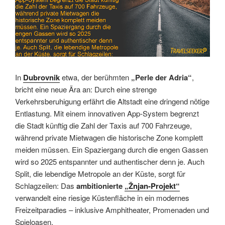
In
Dubrovnik
etwa, der berühmten
„Perle der Adria“
,
bricht eine neue Ära an: Durch eine strenge
Verkehrsberuhigung erfährt die Altstadt eine dringend nötige
Entlastung. Mit einem innovativen App-System begrenzt
die Stadt künftig die Zahl der Taxis auf 700 Fahrzeuge,
während private Mietwagen die historische Zone komplett
meiden müssen. Ein Spaziergang durch die engen Gassen
wird so 2025 entspannter und authentischer denn je. Auch
Split, die lebendige Metropole an der Küste, sorgt für
Schlagzeilen: Das
ambitionierte
„Žnjan-Projekt“
verwandelt eine riesige Küstenfläche in ein modernes
Freizeitparadies – inklusive Amphitheater, Promenaden und
Spieloasen.