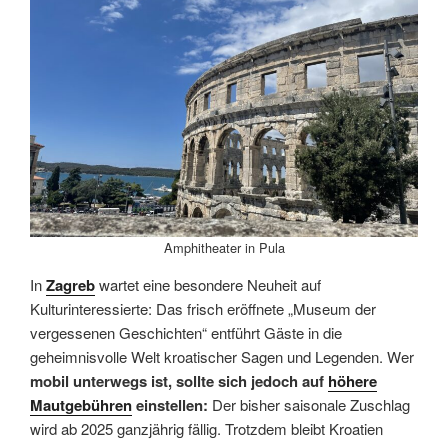
Amphitheater in Pula
In
Zagreb
wartet eine besondere Neuheit auf
Kulturinteressierte: Das frisch eröffnete „Museum der
vergessenen Geschichten“ entführt Gäste in die
geheimnisvolle Welt kroatischer Sagen und Legenden. Wer
mobil unterwegs ist, sollte sich jedoch auf
höhere
Mautgebühren
einstellen:
Der bisher saisonale Zuschlag
wird ab 2025 ganzjährig fällig. Trotzdem bleibt Kroatien