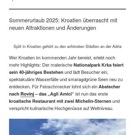
Sommerurlaub 2025: Kroatien überrascht mit
neuen Attraktionen und Änderungen
Split in Kroatien gehört zu den schönsten Städten an der Adria
Wer Kroatien im kommenden Jahr bereist, erlebt noch
mehr Highlights: Der malerische
Nationalpark Krka feiert
sein 40-jähriges Bestehen
und lädt Besucher ein,
spektakuläre Wasserfälle und smaragdgrüne Seen neu zu
entdecken. Für Feinschmecker lohnt sich ein
Abstecher
nach
Rovinj
– das „Agli Amici“
ist nun das erste
kroatische Restaurant mit zwei Michelin-Sternen
und
verspricht kulinarische Hochgenüsse auf Weltniveau.