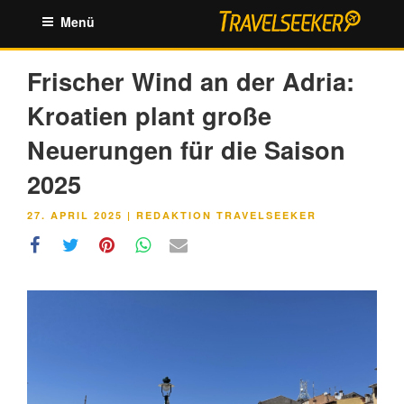
Zum
Menü
Inhalt
springen
Frischer Wind an der Adria:
Kroatien plant große
Neuerungen für die Saison
2025
VERÖFFENTLICHT
27. APRIL 2025
|
REDAKTION TRAVELSEEKER
AM