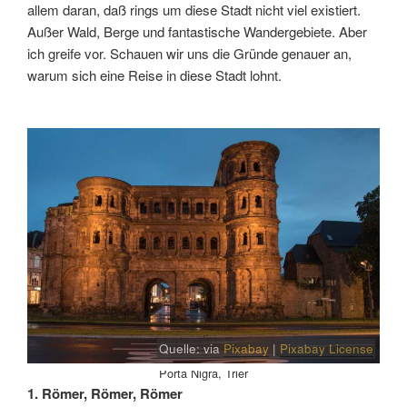
allem daran, daß rings um diese Stadt nicht viel existiert.
Außer Wald, Berge und fantastische Wandergebiete. Aber
ich greife vor. Schauen wir uns die Gründe genauer an,
warum sich eine Reise in diese Stadt lohnt.
Quelle: via
Pixabay
|
Pixabay License
Porta Nigra, Trier
1. Römer, Römer, Römer