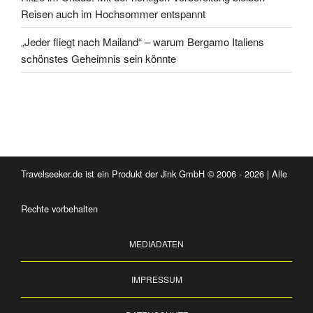
Reisen auch im Hochsommer entspannt
„Jeder fliegt nach Mailand“ – warum Bergamo Italiens
schönstes Geheimnis sein könnte
Travelseeker.de ist ein Produkt der Jink GmbH © 2006 - 2026 | Alle
Rechte vorbehalten
MEDIADATEN
IMPRESSUM