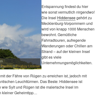
Entspannung findest du hier
wie sonst vermutlich nirgendwo!
Die Insel
Hiddensee
gehört zu
Mecklenburg-Vorpommern und
wird von knapp 1000 Menschen
bewohnt. Gemütliche
Fahrradtouren, aufregende
Wanderungen oder Chillen am
Strand – auf der kleinen Insel
gibt es viele
rm
Unternehmungsmöglichkeiten.
a
Pixabay
|
Pixabay License
r mit der Fähre von Rügen zu erreichen ist, jedoch mit
ntischen Leuchttürmen. Das Beste: Hiddensee ist
 wie Sylt und Rügen ist die malerische Insel im
n kleiner Geheimtipp…