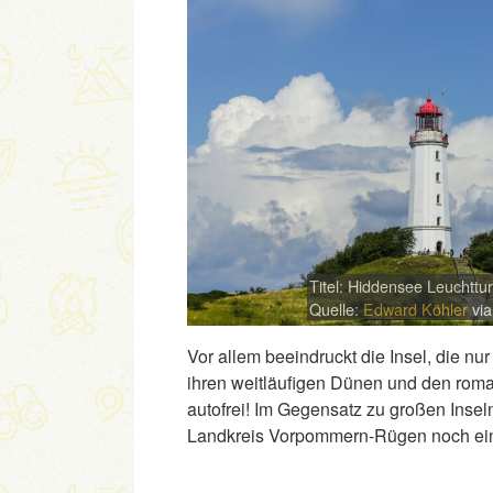
Titel: Hiddensee Leuchttu
Quelle:
Edward Köhler
vi
Vor allem beeindruckt die Insel, die nu
ihren weitläufigen Dünen und den roma
autofrei! Im Gegensatz zu großen Inseln
Landkreis Vorpommern-Rügen noch ei