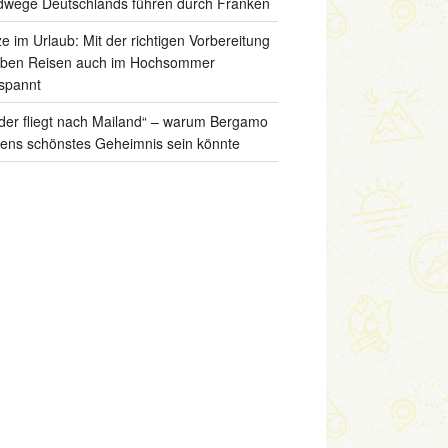
wege Deutschlands führen durch Franken
ze im Urlaub: Mit der richtigen Vorbereitung
iben Reisen auch im Hochsommer
spannt
der fliegt nach Mailand“ – warum Bergamo
liens schönstes Geheimnis sein könnte