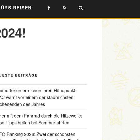
FÜRS REISEN
2024!
UESTE BEITRÄGE
merferien erreichen ihren Höhepunkt:
C warnt vor einem der staureichsten
chenenden des Jahres
her mit dem Fahrrad durch die Hitzewelle:
se Tipps helfen bei Sommerfahrten
C-Ranking 2026: Zwei der schönsten