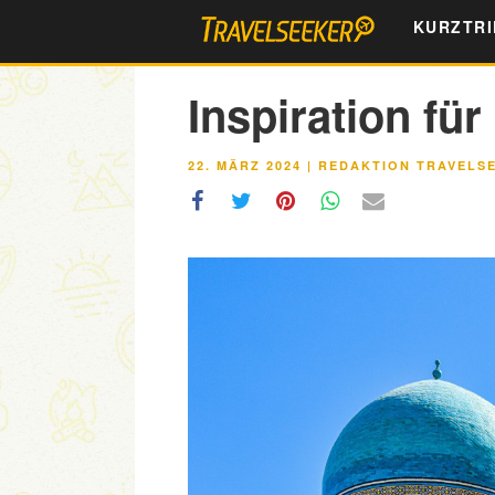
Zum
KURZTRI
Inhalt
springen
Inspiration fü
VERÖFFENTLICHT
22. MÄRZ 2024
|
REDAKTION TRAVELS
AM