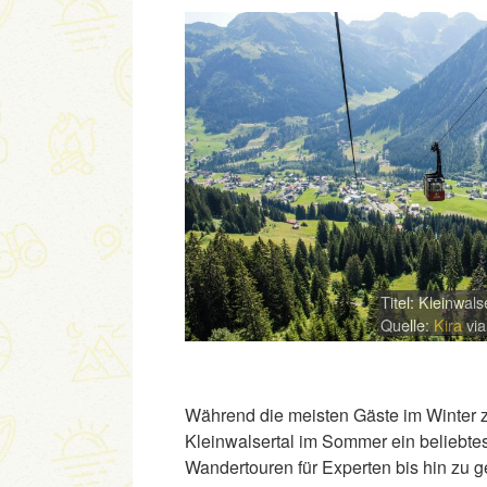
Titel: Kleinwals
Quelle:
Kira
vi
Während die meisten Gäste im Winter 
Kleinwalsertal im Sommer ein beliebtes
Wandertouren für Experten bis hin zu ge