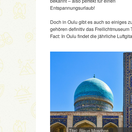
bekannt – also perfekt für einen
Entspannungsurlaub!
Doch in Oulu gibt es auch so einiges z
gehören definitiv das Freilichtmuseum
Fact: In Oulu findet die jährliche Luftgit
Titel: Blaue Moschee