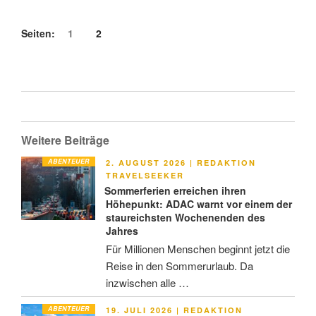
Seiten:
1
2
Weitere Beiträge
ABENTEUER
VERÖFFENTLICHT
2. AUGUST 2026
|
REDAKTION
AM
TRAVELSEEKER
Sommerferien erreichen ihren
Höhepunkt: ADAC warnt vor einem der
staureichsten Wochenenden des
Jahres
Für Millionen Menschen beginnt jetzt die
Reise in den Sommerurlaub. Da
inzwischen alle …
ABENTEUER
VERÖFFENTLICHT
19. JULI 2026
|
REDAKTION