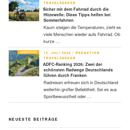
AM
TRAVELSEEKER
Sicher mit dem Fahrrad durch die
Hitzewelle: Diese Tipps helfen bei
Sommerfahrten
Kaum steigen die Temperaturen, zieht es
viele Menschen wieder aufs Fahrrad. Ob
kurze …
ABENTEUER
VERÖFFENTLICHT
12. JULI 2026
|
REDAKTION
AM
TRAVELSEEKER
ADFC-Ranking 2026: Zwei der
schönsten Radwege Deutschlands
führen durch Franken
Radreisen erfreuen sich in Deutschland
weiterhin großer Beliebtheit. Sei es aus
Sportbewusstheit oder …
NEUESTE BEITRÄGE