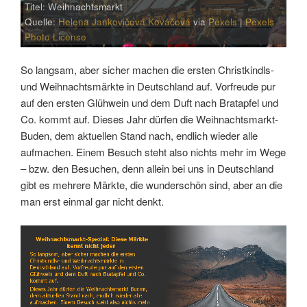
Titel: Weihnachtsmarkt
Quelle:
Helena Jankovičová Kováčová
via
Pexels
|
Pexels
Photo License
So langsam, aber sicher machen die ersten Christkindls-
und Weihnachtsmärkte in Deutschland auf. Vorfreude pur
auf den ersten Glühwein und dem Duft nach Bratapfel und
Co. kommt auf. Dieses Jahr dürfen die Weihnachtsmarkt-
Buden, dem aktuellen Stand nach, endlich wieder alle
aufmachen. Einem Besuch steht also nichts mehr im Wege
– bzw. den Besuchen, denn allein bei uns in Deutschland
gibt es mehrere Märkte, die wunderschön sind, aber an die
man erst einmal gar nicht denkt.
Link
Embed