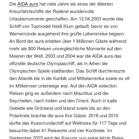
Die
AIDA aura
hat viele Jahre als eines der ältesten
Kreuzfahrtschiffe der Rederei wundervolle
Urlaubsmomente geschaffen. Am 12.04.2003 wurde das
Schiff von Topmodel Heidi Klum getauft, bevor es von
Warnemünde ausgehend ihre große Lebensreise begann.
An Bord der aura erlebten über 1 Millionen Gäste während
mehr als 800 Reisen unvergleichliche Momente auf den
Meeren der Welt. 2003 und 2004 war die AIDA aura das
offizielle deutsche Olympiaschiff, als in Athen die
Olympischen Spiele stattfanden. Das Schiff durchkreuzte
den Atlantik bis in die Karibik und Mittelamerika sowie es oft
im Mittelmeer unterwegs war. Auf den AIDA selection
Reisen ging es außerdem nach Mauritius und die
Seychellen, nach Indien und den Orient. Auch in kalte
Gebiete wie Grönland und Island sowie bis an den
Polarkreis brachte die aura ihre Gäste. 2018 und 2019
durfte das Kussmundschiff auf Weltreise für 117 Tage und
besuchte dabei 41 Reiseorte und vier Kontinete. Im
September 2023 wird der Kreuzer nun seine letzte Reise