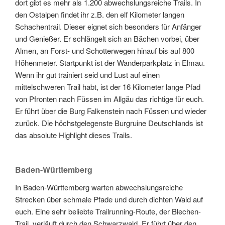
dort gibt es mehr als 1.200 abwechslungsreiche Trails. In
den Ostalpen findet ihr z.B. den elf Kilometer langen
Schachentrail. Dieser eignet sich besonders für Anfänger
und Genießer. Er schlängelt sich an Bächen vorbei, über
Almen, an Forst- und Schotterwegen hinauf bis auf 800
Höhenmeter. Startpunkt ist der Wanderparkplatz in Elmau.
Wenn ihr gut trainiert seid und Lust auf einen
mittelschweren Trail habt, ist der 16 Kilometer lange Pfad
von Pfronten nach Füssen im Allgäu das richtige für euch.
Er führt über die Burg Falkenstein nach Füssen und wieder
zurück. Die höchstgelegenste Burgruine Deutschlands ist
das absolute Highlight dieses Trails.
Baden-Württemberg
In Baden-Württemberg warten abwechslungsreiche
Strecken über schmale Pfade und durch dichten Wald auf
euch. Eine sehr beliebte Trailrunning-Route, der Blechen-
Trail, verläuft durch den Schwarzwald. Er führt über den