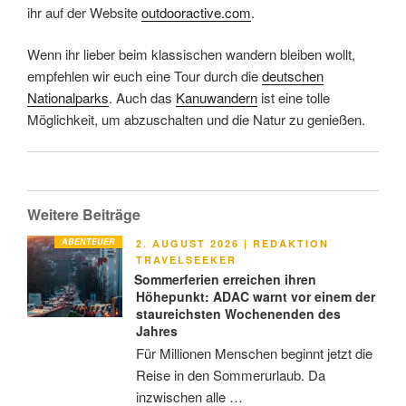
ihr auf der Website
outdooractive.com
.
Wenn ihr lieber beim klassischen wandern bleiben wollt,
empfehlen wir euch eine Tour durch die
deutschen
Nationalparks
. Auch das
Kanuwandern
ist eine tolle
Möglichkeit, um abzuschalten und die Natur zu genießen.
Weitere Beiträge
ABENTEUER
VERÖFFENTLICHT
2. AUGUST 2026
|
REDAKTION
AM
TRAVELSEEKER
Sommerferien erreichen ihren
Höhepunkt: ADAC warnt vor einem der
staureichsten Wochenenden des
Jahres
Für Millionen Menschen beginnt jetzt die
Reise in den Sommerurlaub. Da
inzwischen alle …