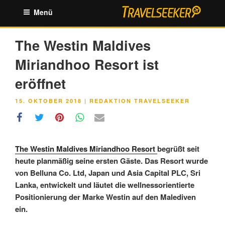
Zum
Menü
Inhalt
springen
The Westin Maldives
Miriandhoo Resort ist
eröffnet
VERÖFFENTLICHT
15. OKTOBER 2018
|
REDAKTION TRAVELSEEKER
AM
The Westin Maldives Miriandhoo Resort
begrüßt seit
heute planmäßig seine ersten Gäste. Das Resort wurde
von Belluna Co. Ltd, Japan und Asia Capital PLC, Sri
Lanka, entwickelt und läutet die wellnessorientierte
Positionierung der Marke Westin auf den Malediven
ein.