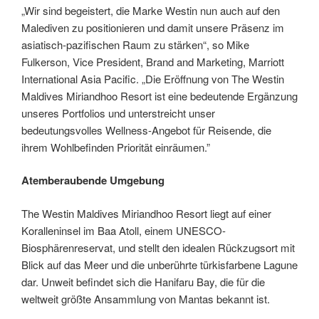
„Wir sind begeistert, die Marke Westin nun auch auf den
Malediven zu positionieren und damit unsere Präsenz im
asiatisch-pazifischen Raum zu stärken“, so Mike
Fulkerson, Vice President, Brand and Marketing, Marriott
International Asia Pacific. „Die Eröffnung von The Westin
Maldives Miriandhoo Resort ist eine bedeutende Ergänzung
unseres Portfolios und unterstreicht unser
bedeutungsvolles Wellness-Angebot für Reisende, die
ihrem Wohlbefinden Priorität einräumen.”
Atemberaubende Umgebung
The Westin Maldives Miriandhoo Resort liegt auf einer
Koralleninsel im Baa Atoll, einem UNESCO-
Biosphärenreservat, und stellt den idealen Rückzugsort mit
Blick auf das Meer und die unberührte türkisfarbene Lagune
dar. Unweit befindet sich die Hanifaru Bay, die für die
weltweit größte Ansammlung von Mantas bekannt ist.