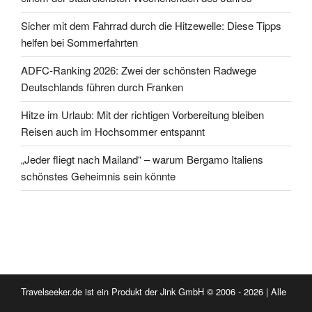
Sicher mit dem Fahrrad durch die Hitzewelle: Diese Tipps
helfen bei Sommerfahrten
ADFC-Ranking 2026: Zwei der schönsten Radwege
Deutschlands führen durch Franken
Hitze im Urlaub: Mit der richtigen Vorbereitung bleiben
Reisen auch im Hochsommer entspannt
„Jeder fliegt nach Mailand“ – warum Bergamo Italiens
schönstes Geheimnis sein könnte
Travelseeker.de ist ein Produkt der Jink GmbH © 2006 - 2026 | Alle