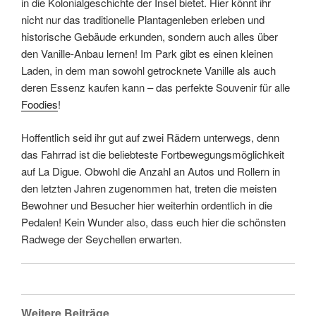
in die Kolonialgeschichte der Insel bietet. Hier könnt ihr
nicht nur das traditionelle Plantagenleben erleben und
historische Gebäude erkunden, sondern auch alles über
den Vanille-Anbau lernen! Im Park gibt es einen kleinen
Laden, in dem man sowohl getrocknete Vanille als auch
deren Essenz kaufen kann – das perfekte Souvenir für alle
Foodies
!
Hoffentlich seid ihr gut auf zwei Rädern unterwegs, denn
das Fahrrad ist die beliebteste Fortbewegungsmöglichkeit
auf La Digue. Obwohl die Anzahl an Autos und Rollern in
den letzten Jahren zugenommen hat, treten die meisten
Bewohner und Besucher hier weiterhin ordentlich in die
Pedalen! Kein Wunder also, dass euch hier die schönsten
Radwege der Seychellen erwarten.
Weitere Beiträge