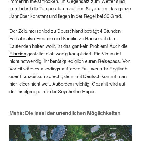
immerhin meist trocken. Im Gegensatz zum Wetter sind
zumindest die Temperaturen auf den Seychellen das ganze
Jahr über konstant und liegen in der Regel bei 30 Grad.
Der Zeitunterschied zu Deutschland beträgt 4 Stunden.
Falls ihr also Freunde und Familie zu Hause auf dem
Laufenden halten wollt, ist das gar kein Problem! Auch die
Einreise
gestaltet sich wenig kompliziert: Ein Visum ist
nicht notwendig, ihr benötigt lediglich euren Reisepass. Von
Vorteil wäre es allerdings auf jeden Fall, wenn ihr Englisch
oder Französisch sprecht, denn mit Deutsch kommt man
hier leider nicht weit. Außerdem wichtig: Gezahlt wird auf
der Inselgruppe mit der Seychellen-Rupie.
Mahé: Die Insel der unendlichen Möglichkeiten