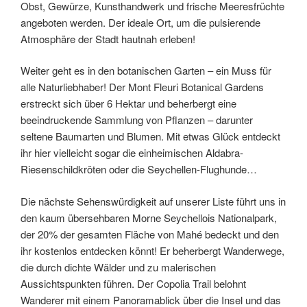
Obst, Gewürze, Kunsthandwerk und frische Meeresfrüchte
angeboten werden. Der ideale Ort, um die pulsierende
Atmosphäre der Stadt hautnah erleben!
Weiter geht es in den botanischen Garten – ein Muss für
alle Naturliebhaber! Der Mont Fleuri Botanical Gardens
erstreckt sich über 6 Hektar und beherbergt eine
beeindruckende Sammlung von Pflanzen – darunter
seltene Baumarten und Blumen. Mit etwas Glück entdeckt
ihr hier vielleicht sogar die einheimischen Aldabra-
Riesenschildkröten oder die Seychellen-Flughunde…
Die nächste Sehenswürdigkeit auf unserer Liste führt uns in
den kaum übersehbaren Morne Seychellois Nationalpark,
der 20% der gesamten Fläche von Mahé bedeckt und den
ihr kostenlos entdecken könnt! Er beherbergt Wanderwege,
die durch dichte Wälder und zu malerischen
Aussichtspunkten führen. Der Copolia Trail belohnt
Wanderer mit einem Panoramablick über die Insel und das