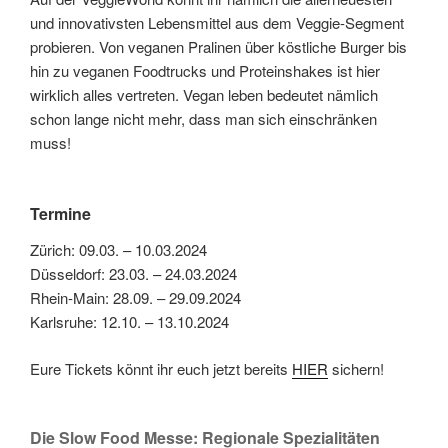
und innovativsten Lebensmittel aus dem Veggie-Segment
probieren. Von veganen Pralinen über köstliche Burger bis
hin zu veganen Foodtrucks und Proteinshakes ist hier
wirklich alles vertreten. Vegan leben bedeutet nämlich
schon lange nicht mehr, dass man sich einschränken
muss!
Termine
Zürich: 09.03. – 10.03.2024
Düsseldorf: 23.03. – 24.03.2024
Rhein-Main: 28.09. – 29.09.2024
Karlsruhe: 12.10. – 13.10.2024
Eure Tickets könnt ihr euch jetzt bereits
HIER
sichern!
Die Slow Food Messe: Regionale Spezialitäten