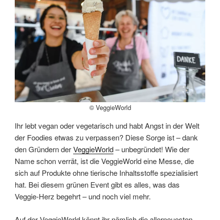
© VeggieWorld
Ihr lebt vegan oder vegetarisch und habt Angst in der Welt
der Foodies etwas zu verpassen? Diese Sorge ist – dank
den Gründern der
VeggieWorld
– unbegründet! Wie der
Name schon verrät, ist die VeggieWorld eine Messe, die
sich auf Produkte ohne tierische Inhaltsstoffe spezialisiert
hat. Bei diesem grünen Event gibt es alles, was das
Veggie-Herz begehrt – und noch viel mehr.
Auf der VeggieWorld könnt ihr nämlich die allerneuesten