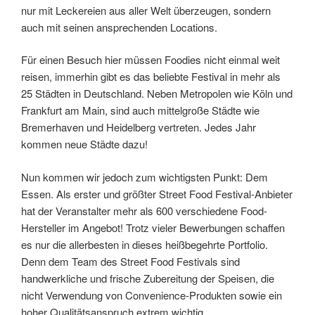
nur mit Leckereien aus aller Welt überzeugen, sondern
auch mit seinen ansprechenden Locations.
Für einen Besuch hier müssen Foodies nicht einmal weit
reisen, immerhin gibt es das beliebte Festival in mehr als
25 Städten in Deutschland. Neben Metropolen wie Köln und
Frankfurt am Main, sind auch mittelgroße Städte wie
Bremerhaven und Heidelberg vertreten. Jedes Jahr
kommen neue Städte dazu!
Nun kommen wir jedoch zum wichtigsten Punkt: Dem
Essen. Als erster und größter Street Food Festival-Anbieter
hat der Veranstalter mehr als 600 verschiedene Food-
Hersteller im Angebot! Trotz vieler Bewerbungen schaffen
es nur die allerbesten in dieses heißbegehrte Portfolio.
Denn dem Team des Street Food Festivals sind
handwerkliche und frische Zubereitung der Speisen, die
nicht Verwendung von Convenience-Produkten sowie ein
hoher Qualitätsanspruch extrem wichtig.