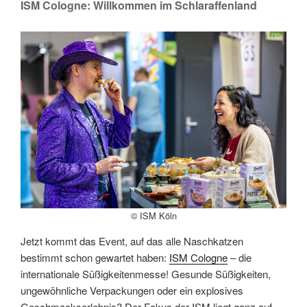
ISM Cologne: Willkommen im Schlaraffenland
© ISM Köln
Jetzt kommt das Event, auf das alle Naschkatzen
bestimmt schon gewartet haben:
ISM Cologne
– die
internationale Süßigkeitenmesse! Gesunde Süßigkeiten,
ungewöhnliche Verpackungen oder ein explosives
Geschmackserlebnis? Der Fokus der ISM liegt ganz auf