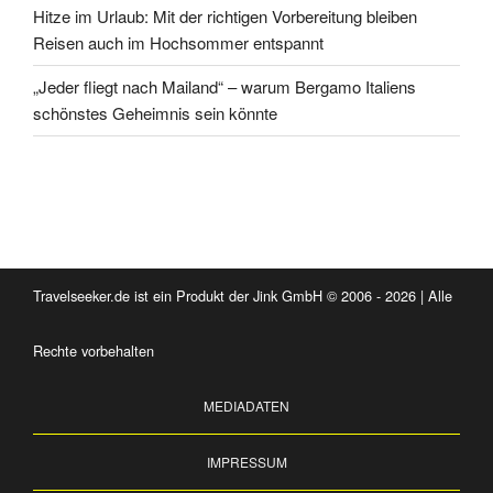
Hitze im Urlaub: Mit der richtigen Vorbereitung bleiben
Reisen auch im Hochsommer entspannt
„Jeder fliegt nach Mailand“ – warum Bergamo Italiens
schönstes Geheimnis sein könnte
Travelseeker.de ist ein Produkt der Jink GmbH © 2006 - 2026 | Alle
Rechte vorbehalten
MEDIADATEN
IMPRESSUM