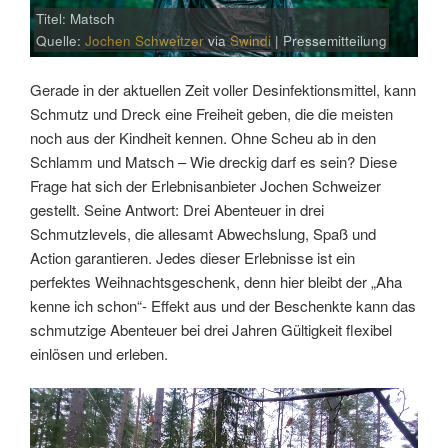
Titel: Matsch
Quelle:
Jochen Schweitzer
via
Swindi
| Pressemitteilung
Gerade in der aktuellen Zeit voller Desinfektionsmittel, kann
Schmutz und Dreck eine Freiheit geben, die die meisten
noch aus der Kindheit kennen. Ohne Scheu ab in den
Schlamm und Matsch – Wie dreckig darf es sein? Diese
Frage hat sich der Erlebnisanbieter Jochen Schweizer
gestellt. Seine Antwort: Drei Abenteuer in drei
Schmutzlevels, die allesamt Abwechslung, Spaß und
Action garantieren. Jedes dieser Erlebnisse ist ein
perfektes Weihnachtsgeschenk, denn hier bleibt der „Aha
kenne ich schon“- Effekt aus und der Beschenkte kann das
schmutzige Abenteuer bei drei Jahren Gültigkeit flexibel
einlösen und erleben.
Link
Embed