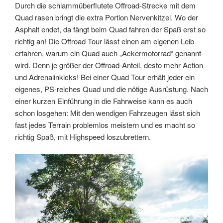
Durch die schlammüberflutete Offroad-Strecke mit dem
Quad rasen bringt die extra Portion Nervenkitzel. Wo der
Asphalt endet, da fängt beim Quad fahren der Spaß erst so
richtig an! Die Offroad Tour lässt einen am eigenen Leib
erfahren, warum ein Quad auch „Ackermotorrad“ genannt
wird. Denn je größer der Offroad-Anteil, desto mehr Action
und Adrenalinkicks! Bei einer Quad Tour erhält jeder ein
eigenes, PS-reiches Quad und die nötige Ausrüstung. Nach
einer kurzen Einführung in die Fahrweise kann es auch
schon losgehen: Mit den wendigen Fahrzeugen lässt sich
fast jedes Terrain problemlos meistern und es macht so
richtig Spaß, mit Highspeed loszubrettern.