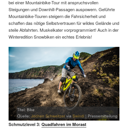
bei einer Mountainbike-Tour mit anspruchsvollen
Steigungen und Downhill-Passagen auspowern. Geführte
Mountainbike-Touren steigern die Fahrsicherheit und
schaffen das nötige Selbstvertrauen für wildes Gelände und
steile Abfahrten. Muskelkater vorprogrammiert! Auch in der
Winteredition Snowbiken ein echtes Erlebnis!
Titel: Bike
Quelle:
Jochen Schweitzer
via
Swindi
| Pressemitteilung
Schmutzlevel 3:
Quadfahren im Morast