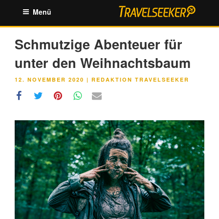
Zum
Menü
Inhalt
springen
Schmutzige Abenteuer für
unter den Weihnachtsbaum
VERÖFFENTLICHT
12. NOVEMBER 2020
|
REDAKTION TRAVELSEEKER
AM