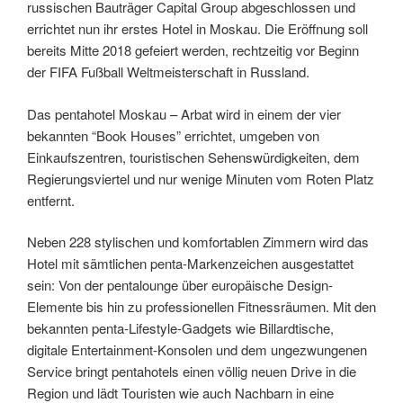
russischen Bauträger Capital Group abgeschlossen und
errichtet nun ihr erstes Hotel in Moskau. Die Eröffnung soll
bereits Mitte 2018 gefeiert werden, rechtzeitig vor Beginn
der FIFA Fußball Weltmeisterschaft in Russland.
Das pentahotel Moskau – Arbat wird in einem der vier
bekannten “Book Houses” errichtet, umgeben von
Einkaufszentren, touristischen Sehenswürdigkeiten, dem
Regierungsviertel und nur wenige Minuten vom Roten Platz
entfernt.
Neben 228 stylischen und komfortablen Zimmern wird das
Hotel mit sämtlichen penta-Markenzeichen ausgestattet
sein: Von der pentalounge über europäische Design-
Elemente bis hin zu professionellen Fitnessräumen. Mit den
bekannten penta-Lifestyle-Gadgets wie Billardtische,
digitale Entertainment-Konsolen und dem ungezwungenen
Service bringt pentahotels einen völlig neuen Drive in die
Region und lädt Touristen wie auch Nachbarn in eine