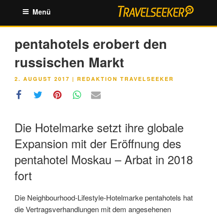
Zum
Menü
Inhalt
springen
pentahotels erobert den
russischen Markt
VERÖFFENTLICHT
2. AUGUST 2017
|
REDAKTION TRAVELSEEKER
AM
Die Hotelmarke setzt ihre globale
Expansion mit der Eröffnung des
pentahotel Moskau – Arbat in 2018
fort
Die Neighbourhood-Lifestyle-Hotelmarke pentahotels hat
die Vertragsverhandlungen mit dem angesehenen