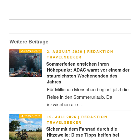
Weitere Beiträge
ABENTEUER
VERÖFFENTLICHT
2. AUGUST 2026
|
REDAKTION
AM
TRAVELSEEKER
Sommerferien erreichen ihren
Höhepunkt: ADAC warnt vor einem der
staureichsten Wochenenden des
Jahres
Für Millionen Menschen beginnt jetzt die
Reise in den Sommerurlaub. Da
inzwischen alle …
ABENTEUER
VERÖFFENTLICHT
19. JULI 2026
|
REDAKTION
AM
TRAVELSEEKER
Sicher mit dem Fahrrad durch die
Hitzewelle: Diese Tipps helfen bei