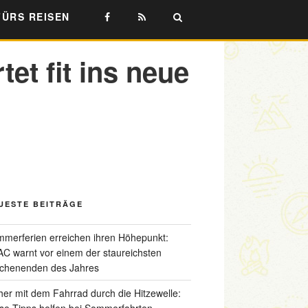
FÜRS REISEN
et fit ins neue
UESTE BEITRÄGE
merferien erreichen ihren Höhepunkt:
C warnt vor einem der staureichsten
chenenden des Jahres
her mit dem Fahrrad durch die Hitzewelle:
se Tipps helfen bei Sommerfahrten