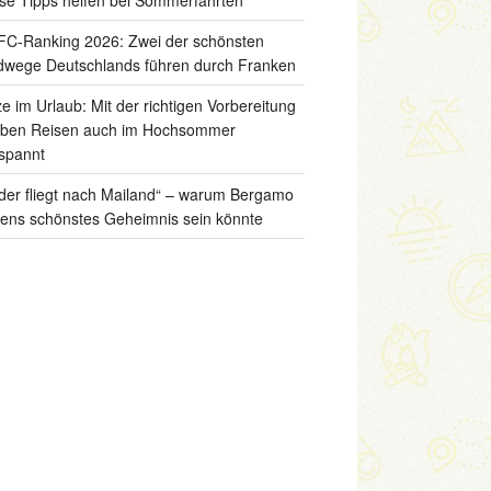
C-Ranking 2026: Zwei der schönsten
wege Deutschlands führen durch Franken
ze im Urlaub: Mit der richtigen Vorbereitung
iben Reisen auch im Hochsommer
spannt
der fliegt nach Mailand“ – warum Bergamo
liens schönstes Geheimnis sein könnte