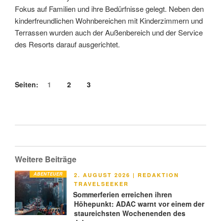
Fokus auf Familien und ihre Bedürfnisse gelegt. Neben den
kinderfreundlichen Wohnbereichen mit Kinderzimmern und
Terrassen wurden auch der Außenbereich und der Service
des Resorts darauf ausgerichtet.
Seiten:
1
2
3
Weitere Beiträge
ABENTEUER
VERÖFFENTLICHT
2. AUGUST 2026
|
REDAKTION
AM
TRAVELSEEKER
Sommerferien erreichen ihren
Höhepunkt: ADAC warnt vor einem der
staureichsten Wochenenden des