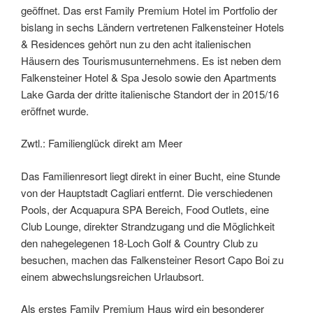
geöffnet. Das erst Family Premium Hotel im Portfolio der
bislang in sechs Ländern vertretenen Falkensteiner Hotels
& Residences gehört nun zu den acht italienischen
Häusern des Tourismusunternehmens. Es ist neben dem
Falkensteiner Hotel & Spa Jesolo sowie den Apartments
Lake Garda der dritte italienische Standort der in 2015/16
eröffnet wurde.
Zwtl.: Familienglück direkt am Meer
Das Familienresort liegt direkt in einer Bucht, eine Stunde
von der Hauptstadt Cagliari entfernt. Die verschiedenen
Pools, der Acquapura SPA Bereich, Food Outlets, eine
Club Lounge, direkter Strandzugang und die Möglichkeit
den nahegelegenen 18-Loch Golf & Country Club zu
besuchen, machen das Falkensteiner Resort Capo Boi zu
einem abwechslungsreichen Urlaubsort.
Als erstes Family Premium Haus wird ein besonderer