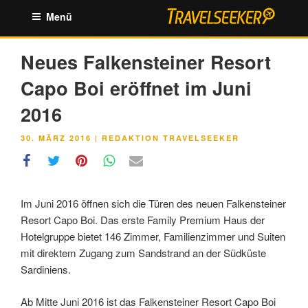
Zum
Menü
Inhalt
springen
Neues Falkensteiner Resort
Capo Boi eröffnet im Juni
2016
VERÖFFENTLICHT
30. MÄRZ 2016
|
REDAKTION TRAVELSEEKER
AM
Im Juni 2016 öffnen sich die Türen des neuen Falkensteiner
Resort Capo Boi. Das erste Family Premium Haus der
Hotelgruppe bietet 146 Zimmer, Familienzimmer und Suiten
mit direktem Zugang zum Sandstrand an der Südküste
Sardiniens.
Ab Mitte Juni 2016 ist das Falkensteiner Resort Capo Boi