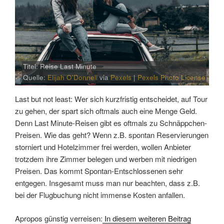
Titel: Reise Last Minute
Quelle:
Elijah O'Donnell
via
Pexels
|
Pexels Photo License
Last but not least: Wer sich kurzfristig entscheidet, auf Tour
zu gehen, der spart sich oftmals auch eine Menge Geld.
Denn Last Minute-Reisen gibt es oftmals zu Schnäppchen-
Preisen. Wie das geht? Wenn z.B. spontan Reservierungen
storniert und Hotelzimmer frei werden, wollen Anbieter
trotzdem ihre Zimmer belegen und werben mit niedrigen
Preisen. Das kommt Spontan-Entschlossenen sehr
entgegen. Insgesamt muss man nur beachten, dass z.B.
bei der Flugbuchung nicht immense Kosten anfallen.
Apropos günstig verreisen:
In diesem weiteren Beitrag