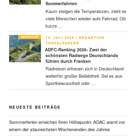
Sommerfahrten
Kaum steigen die Temperaturen, zieht es
viele Menschen wieder aufs Fahrrad. Ob
kurze …
ABENTEUER
VERÖFFENTLICHT
12. JULI 2026
|
REDAKTION
AM
TRAVELSEEKER
ADFC-Ranking 2026: Zwei der
schönsten Radwege Deutschlands
führen durch Franken
Radreisen erfreuen sich in Deutschland
weiterhin großer Beliebtheit. Sei es aus
Sportbewusstheit oder …
NEUESTE BEITRÄGE
Sommerferien erreichen ihren Höhepunkt: ADAC warnt vor
einem der staureichsten Wochenenden des Jahres