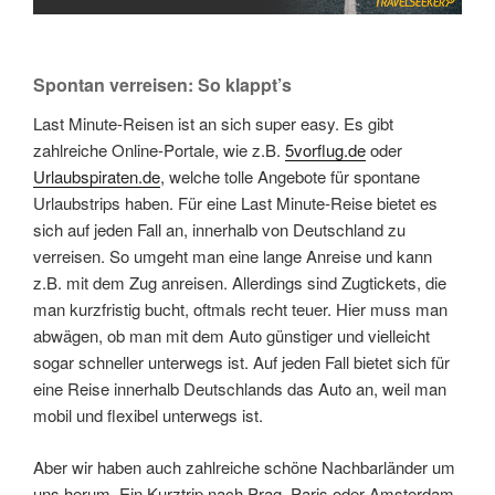
Spontan verreisen: So klappt’s
Last Minute-Reisen ist an sich super easy. Es gibt
zahlreiche Online-Portale, wie z.B.
5vorflug.de
oder
Urlaubspiraten.de
, welche tolle Angebote für spontane
Urlaubstrips haben. Für eine Last Minute-Reise bietet es
sich auf jeden Fall an, innerhalb von Deutschland zu
verreisen. So umgeht man eine lange Anreise und kann
z.B. mit dem Zug anreisen. Allerdings sind Zugtickets, die
man kurzfristig bucht, oftmals recht teuer. Hier muss man
abwägen, ob man mit dem Auto günstiger und vielleicht
sogar schneller unterwegs ist. Auf jeden Fall bietet sich für
eine Reise innerhalb Deutschlands das Auto an, weil man
mobil und flexibel unterwegs ist.
Aber wir haben auch zahlreiche schöne Nachbarländer um
uns herum. Ein Kurztrip nach Prag, Paris oder Amsterdam