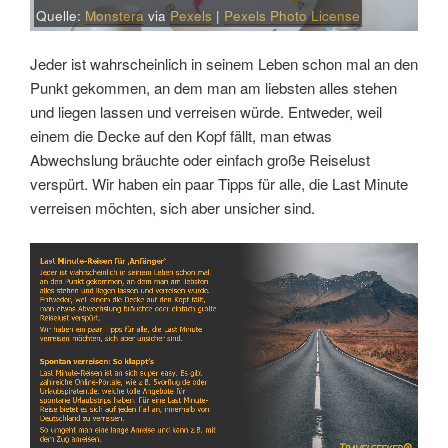
Quelle:
Monstera
via
Pexels
|
Pexels Photo License
Jeder ist wahrscheinlich in seinem Leben schon mal an den
Punkt gekommen, an dem man am liebsten alles stehen
und liegen lassen und verreisen würde. Entweder, weil
einem die Decke auf den Kopf fällt, man etwas
Abwechslung bräuchte oder einfach große Reiselust
verspürt. Wir haben ein paar Tipps für alle, die Last Minute
verreisen möchten, sich aber unsicher sind.
Link
Embed