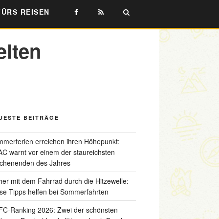
FÜRS REISEN
elten
UESTE BEITRÄGE
merferien erreichen ihren Höhepunkt:
C warnt vor einem der staureichsten
chenenden des Jahres
her mit dem Fahrrad durch die Hitzewelle:
se Tipps helfen bei Sommerfahrten
C-Ranking 2026: Zwei der schönsten