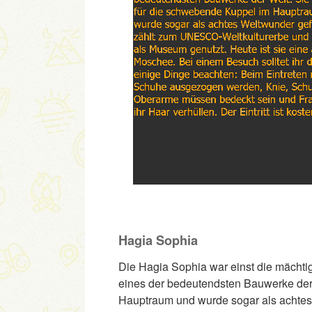
Hagia Sophia
Die Hagia Sophia war einst die mächtigs
eines der bedeutendsten Bauwerke der 
Hauptraum und wurde sogar als achtes