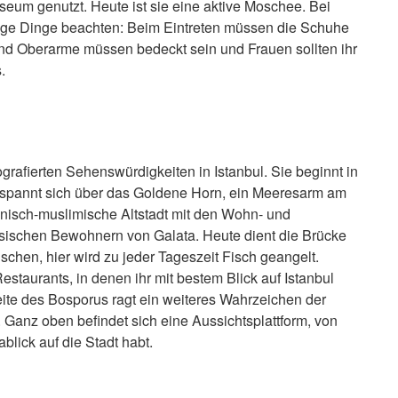
eum genutzt. Heute ist sie eine aktive Moschee. Bei
nige Dinge beachten: Beim Eintreten müssen die Schuhe
und Oberarme müssen bedeckt
sein und Frauen sollten ihr
.
ografierten Sehenswürdigkeiten in Istanbul. Sie beginnt in
spannt sich über das Goldene Horn, ein Meeresarm am
nisch-muslimische Altstadt mit den Wohn- und
esischen Bewohnern von Galata. Heute dient die Brücke
ischen, hier wird zu jeder Tageszeit Fisch geangelt.
 Restaurants, in denen ihr mit bestem Blick auf Istanbul
ite des Bosporus ragt ein weiteres Wahrzeichen der
 Ganz oben befindet sich eine Aussichtsplattform, von
lick auf die Stadt habt.