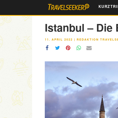
Zum
KURZTRI
Inhalt
springen
Istanbul – Die
VERÖFFENTLICHT
11. APRIL 2022
|
REDAKTION TRAVELS
AM