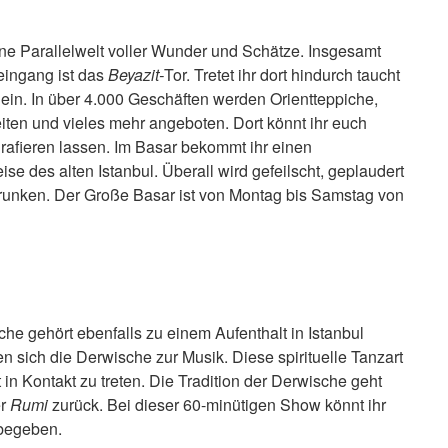
ine Parallelwelt voller Wunder und Schätze. Insgesamt
eingang ist das
Beyazit-
Tor. Tretet ihr dort hindurch taucht
n ein. In über 4.000 Geschäften werden Orientteppiche,
iten und vieles mehr angeboten. Dort könnt ihr euch
grafieren lassen. Im Basar bekommt ihr einen
se des alten Istanbul. Überall wird gefeilscht, geplaudert
runken. Der Große Basar ist von Montag bis Samstag von
e gehört ebenfalls zu einem Aufenthalt in Istanbul
n sich die Derwische zur Musik. Diese spirituelle Tanzart
t in Kontakt zu treten. Die Tradition der Derwische geht
er
Rumi
zurück. Bei dieser 60-minütigen Show könnt ihr
 begeben.