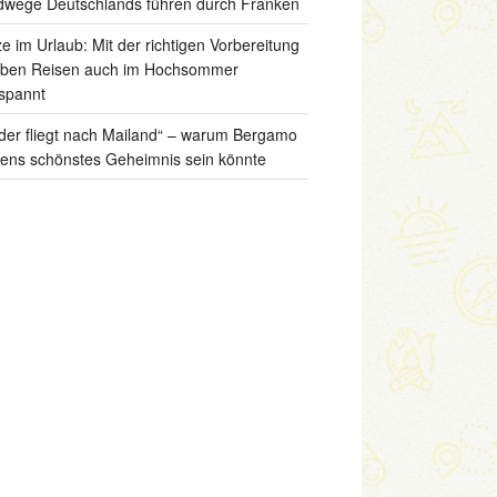
wege Deutschlands führen durch Franken
ze im Urlaub: Mit der richtigen Vorbereitung
iben Reisen auch im Hochsommer
spannt
der fliegt nach Mailand“ – warum Bergamo
liens schönstes Geheimnis sein könnte