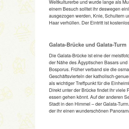
Weltkulturerbe und wurde lange als Mus
einem Besuch solltet ihr deswegen ei
ausgezogen werden, Knie, Schultern 
Haar verhüllen. Der Eintritt ist kostenlos
Galata-Brücke und Galata-Turm
Die Galata-Brücke ist eine der meistfot
der Nähe des Ägyptischen Basars und 
Bosporus. Früher verband sie die osma
Geschäftsvierteln der katholisch-genu
als wichtiger Treffpunkt für die Einheim
Direkt unter der Brücke findet ihr viele
essen gehen könnt. Auf der anderen Se
Stadt in den Himmel – der Galata-Turm.
der ihr einen wunderschönen Panoramab