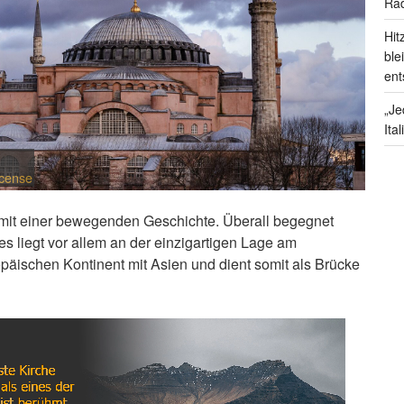
Rad
Hit
ble
ent
„Je
Ita
icense
t mit einer bewegenden Geschichte. Überall begegnet
s liegt vor allem an der einzigartigen Lage am
päischen Kontinent mit Asien und dient somit als Brücke