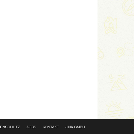
TENSCHUTZ
AGBS
KONTAKT
JINK GMBH