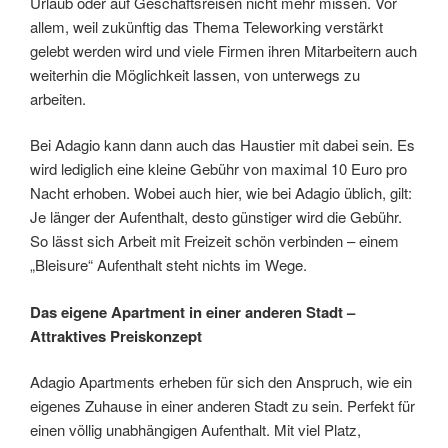
Urlaub oder auf Geschäftsreisen nicht mehr missen. Vor
allem, weil zukünftig das Thema Teleworking verstärkt
gelebt werden wird und viele Firmen ihren Mitarbeitern auch
weiterhin die Möglichkeit lassen, von unterwegs zu
arbeiten.
Bei Adagio kann dann auch das Haustier mit dabei sein. Es
wird lediglich eine kleine Gebühr von maximal 10 Euro pro
Nacht erhoben. Wobei auch hier, wie bei Adagio üblich, gilt:
Je länger der Aufenthalt, desto günstiger wird die Gebühr.
So lässt sich Arbeit mit Freizeit schön verbinden – einem
„Bleisure“ Aufenthalt steht nichts im Wege.
Das eigene Apartment in einer anderen Stadt –
Attraktives Preiskonzept
Adagio Apartments erheben für sich den Anspruch, wie ein
eigenes Zuhause in einer anderen Stadt zu sein. Perfekt für
einen völlig unabhängigen Aufenthalt. Mit viel Platz,