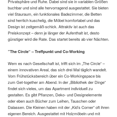
Privatsphäre und Ruhe. Dabei sind sie in variablen Größen
buchbar und sind alle hervorragend ausgestattet. Sie bieten
viel Stauraum, ein funktionales Badezimmer, die Betten
sind herrlich kuschelig, die Möbel komfortabel und das
Design ist zeitgemäß-schick. Attraktiv ist auch das
Preiskonzept – denn je länger der Aufenthalt ist, desto
günstiger wird die Rate. Das startet bereits ab vier Nächten.
”The Circle“ – Treffpunkt und Co-Working
Wem es nach Gesellschaft ist, trifft sich im „The Circle“ –
einem innovativen Areal, das sich drei Mal täglich wandelt.
Vom Frühstücksbereich über ein Co-Workingspace bis
zum Get-together am Abend. In der „Bibliothek der Dinge“
findet sich vieles, um das Apartment individuell zu
gestalten. Es gibt Pflanzen, Deko- und Designelemente
oder eben auch Bücher zum Leihen, Tauschen oder
Dalassen. Die Kleinen haben mit der „Kid’s Corner“ oft ihren
eigenen Bereich. Ausgestattet mit Holzmöbeln und mit