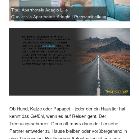
Titel: Aparthotels Adagio Lille
Quelle: via Aparthotels Adagio | Pressemitteilung
Link
Embed
Ob Hund, Katze oder Papagei – jeder der ein Haustier hat,
kennt das Gefühl, wenn es auf Reisen geht. Der
Trennungsschmerz. Denn oft muss dann der tierische
Partner entweder zu Hause bleiben oder vorübergehend in
eine Tierpension. Bei längeren Aufenthalten ist es umso