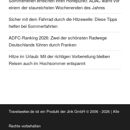
Sommerferien erreichen ihren Höhepunkt: ADAC warnt vor
einem der staureichsten Wochenenden des Jahres
Sicher mit dem Fahrrad durch die Hitzewelle: Diese Tipps
helfen bei Sommerfahrten
ADFC-Ranking 2026: Zwei der schönsten Radwege
Deutschlands führen durch Franken
Hitze im Urlaub: Mit der richtigen Vorbereitung bleiben
Reisen auch im Hochsommer entspannt
Travelseeker.de ist ein Produkt der Jink GmbH © 2006 - 2026 | Alle
Rechte vorbehalten