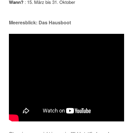
Wann?
: 15. März bis 31. Oktober
Meeresblick: Das Hausboot