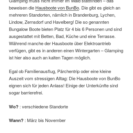
Glamping muss nicht immer im Wald stattfinden – das
beweisen die
Hausboote von BunBo
. Die gibt es gleich an
mehreren Standorten, nämlich in Brandenburg, Lychen,
Lindow, Zernsdorf und Havelberg! Die so genannten
Bungalow Boote bieten Platz für 4 bis 6 Personen und sind
ausgestattet mit Betten, Bad, Küche und eine Terrasse.
Während manche der Hausboote über Elektroantrieb
verfügen, gibt es in anderen einen Wintergarten – Glamping
ist hier also auch an kalten Tagen möglich.
Egal ob Familienausflug, Pärchentrip oder eine kleine
Auszeit vom stressigen Alltag: Die Hausboote von BunBo
eignen sich für jeden Anlass! Einige der Unterkünfte sind
sogar barrierefrei.
Wo?
: verschiedene Standorte
Wann?
: März bis November