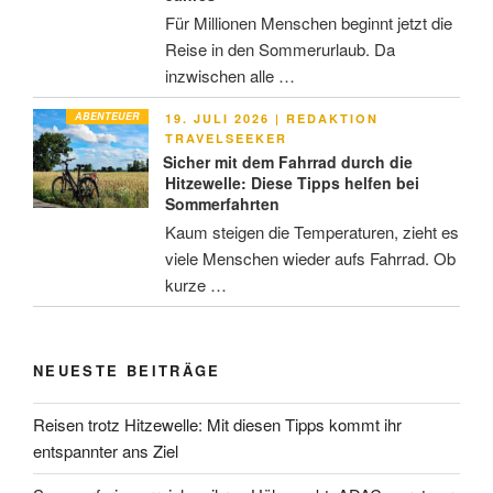
Für Millionen Menschen beginnt jetzt die
Reise in den Sommerurlaub. Da
inzwischen alle …
ABENTEUER
VERÖFFENTLICHT
19. JULI 2026
|
REDAKTION
AM
TRAVELSEEKER
Sicher mit dem Fahrrad durch die
Hitzewelle: Diese Tipps helfen bei
Sommerfahrten
Kaum steigen die Temperaturen, zieht es
viele Menschen wieder aufs Fahrrad. Ob
kurze …
NEUESTE BEITRÄGE
Reisen trotz Hitzewelle: Mit diesen Tipps kommt ihr
entspannter ans Ziel