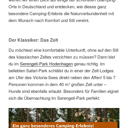
Orte in Deutschland und entdecken, wie dieses ganz
besondere Camping-Erlebnis die Naturverbundenheit mit
dem Wunsch nach Komfort und Stil vereint.
Der Klassiker: Das Zelt
Du möchtest eine komfortable Unterkunft, ohne auf den Stil
des klassischen Zeltes verzichten zu müssen? Dann bist
du im
Serengeti-Park Hodenhagen
genau richtig. Im
beliebten Safari-Park schläfst du in einer der Zelt-Lodges
am Ufer des Victoria-Sees direkt neben den Affen! 5 bis 7
Personen kommen in dem 40 m² großen Zelt unter –
Hunde sind ebenfalls erlaubt. Besonders für Familien eignet
sich die Übernachtung im Serengeti-Park perfekt.
Link
Embed