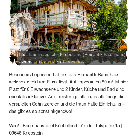
Titel: Baumhaushotel Kriebelland (Romantik Baumhaus)
Quelle:
Kriebelland
via
Kriebelland
Besonders begeistert hat uns das Romantik-Baumhaus,
welches direkt am Fluss liegt. Auf imposanten 80 m² ist hier
Platz für 6 Erwachsene und 2 Kinder. Küche und Bad sind
ebenfalls inklusive! Am meisten gefallen uns allerdings die
verspielten Schnitzereien und die traumhafte Einrichtung –
das gibt es so sonst nirgendwo!
Wo?
: Baumhaushotel Kriebelland | An der Talsperre 1a |
09648 Kriebstein