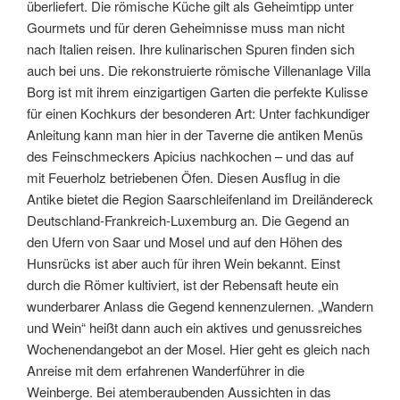
überliefert. Die römische Küche gilt als Geheimtipp unter
Gourmets und für deren Geheimnisse muss man nicht
nach Italien reisen. Ihre kulinarischen Spuren finden sich
auch bei uns.
Die rekonstruierte römische Villenanlage Villa
Borg ist mit ihrem einzigartigen Garten die perfekte Kulisse
für einen Kochkurs der besonderen Art: Unter fachkundiger
Anleitung kann man hier in der Taverne die antiken Menüs
des Feinschmeckers Apicius nachkochen – und das auf
mit Feuerholz betriebenen Öfen. Diesen Ausflug in die
Antike bietet die Region Saarschleifenland im Dreiländereck
Deutschland-Frankreich-Luxemburg an. Die Gegend an
den Ufern von Saar und Mosel und auf den Höhen des
Hunsrücks ist aber auch für ihren Wein bekannt. Einst
durch die Römer kultiviert, ist der Rebensaft heute ein
wunderbarer Anlass die Gegend kennenzulernen. „Wandern
und Wein“ heißt dann auch ein aktives und genussreiches
Wochenendangebot an der Mosel. Hier geht es gleich nach
Anreise mit dem erfahrenen Wanderführer in die
Weinberge. Bei atemberaubenden Aussichten in das