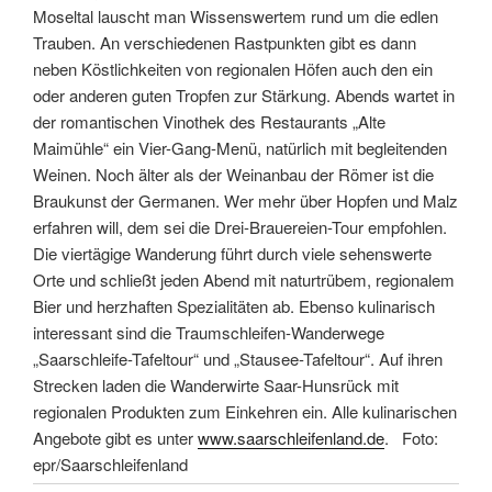
Moseltal lauscht man Wissenswertem rund um die edlen
Trauben. An verschiedenen Rastpunkten gibt es dann
neben Köstlichkeiten von regionalen Höfen auch den ein
oder anderen guten Tropfen zur Stärkung. Abends wartet in
der romantischen Vinothek des Restaurants „Alte
Maimühle“ ein Vier-Gang-Menü, natürlich mit begleitenden
Weinen. Noch älter als der Weinanbau der Römer ist die
Braukunst der Germanen. Wer mehr über Hopfen und Malz
erfahren will, dem sei die Drei-Brauereien-Tour empfohlen.
Die viertägige Wanderung führt durch viele sehenswerte
Orte und schließt jeden Abend mit naturtrübem, regionalem
Bier und herzhaften Spezialitäten ab. Ebenso kulinarisch
interessant sind die Traumschleifen-Wanderwege
„Saarschleife-Tafeltour“ und „Stausee-Tafeltour“. Auf ihren
Strecken laden die Wanderwirte Saar-Hunsrück mit
regionalen Produkten zum Einkehren ein. Alle kulinarischen
Angebote gibt es unter
www.saarschleifenland.de
. Foto:
epr/Saarschleifenland