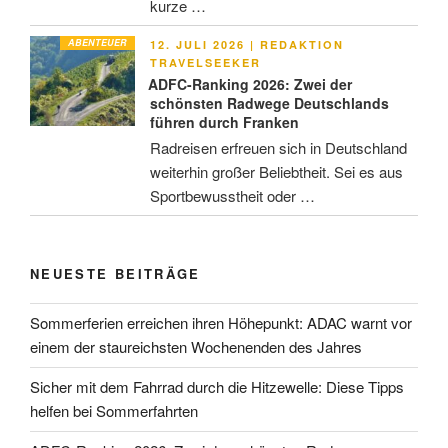
kurze …
ABENTEUER
VERÖFFENTLICHT
12. JULI 2026
|
REDAKTION
AM
TRAVELSEEKER
ADFC-Ranking 2026: Zwei der
schönsten Radwege Deutschlands
führen durch Franken
Radreisen erfreuen sich in Deutschland
weiterhin großer Beliebtheit. Sei es aus
Sportbewusstheit oder …
NEUESTE BEITRÄGE
Sommerferien erreichen ihren Höhepunkt: ADAC warnt vor
einem der staureichsten Wochenenden des Jahres
Sicher mit dem Fahrrad durch die Hitzewelle: Diese Tipps
helfen bei Sommerfahrten