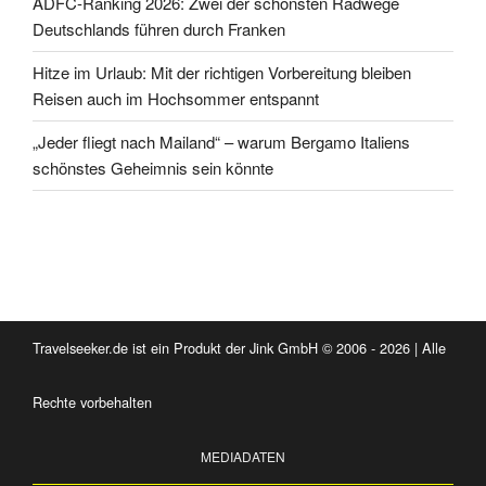
ADFC-Ranking 2026: Zwei der schönsten Radwege
Deutschlands führen durch Franken
Hitze im Urlaub: Mit der richtigen Vorbereitung bleiben
Reisen auch im Hochsommer entspannt
„Jeder fliegt nach Mailand“ – warum Bergamo Italiens
schönstes Geheimnis sein könnte
Travelseeker.de ist ein Produkt der Jink GmbH © 2006 - 2026 | Alle
Rechte vorbehalten
MEDIADATEN