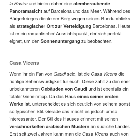
la Rovira
und bieten daher eine
atemberaubende
Panoramasicht
auf Barcelona und das Meer. Während des
Bürgerkrieges diente der Berg wegen seines Rundumblicks
als
strategischer Ort zur Verteidigung
Barcelonas. Heute
ist er ein romantischer Aussichtspunkt, der sich perfekt
eignet, um den
Sonnenuntergang
zu beobachten.
Casa Vicens
Wenn ihr ein Fan von
Gaudi
seid, ist die
Casa Vicens
die
richtige Sehenswürdigkeit für euch! Diese zählt zu den eher
unbekannteren
Gebäuden von Gaudi
und ist ebenfalls ein
totaler Geheimtipp. Da das Haus
eines seiner ersten
Werke ist
, unterscheidet es sich deutlich von seinem sonst
so typischen Stil. Gerade das macht es jedoch umso
interessanter. Der Stil des Hauses erinnert mit seinen
verschnörkelten arabischen Mustern
an südliche Länder.
Erst seit zwei Jahren kann man die
Casa Vicens
auch von