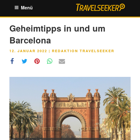
Zum
Menü
Inhalt
springen
Geheimtipps in und um
Barcelona
VERÖFFENTLICHT
12. JANUAR 2022
|
REDAKTION TRAVELSEEKER
AM