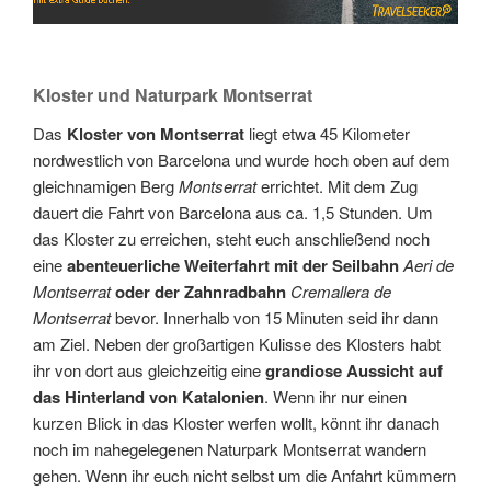
Kloster und Naturpark Montserrat
Das
Kloster von Montserrat
liegt etwa 45 Kilometer
nordwestlich von Barcelona und wurde hoch oben auf dem
gleichnamigen Berg
Montserrat
errichtet. Mit dem Zug
dauert die Fahrt von Barcelona aus ca. 1,5 Stunden. Um
das Kloster zu erreichen, steht euch anschließend noch
eine
abenteuerliche Weiterfahrt mit der Seilbahn
Aeri de
Montserrat
oder der Zahnradbahn
Cremallera de
Montserrat
bevor. Innerhalb von 15 Minuten seid ihr dann
am Ziel. Neben der großartigen Kulisse des Klosters habt
ihr von dort aus gleichzeitig eine
grandiose Aussicht auf
das Hinterland von Katalonien
. Wenn ihr nur einen
kurzen Blick in das Kloster werfen wollt, könnt ihr danach
noch im nahegelegenen Naturpark Montserrat wandern
gehen. Wenn ihr euch nicht selbst um die Anfahrt kümmern