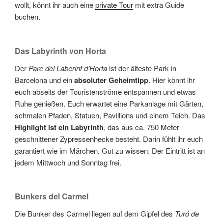
wollt, könnt ihr auch eine
private Tour
mit extra Guide
buchen.
Das Labyrinth von Horta
Der
Parc del Laberint d’Horta
ist der älteste Park in
Barcelona und ein
absoluter Geheimtipp
. Hier könnt ihr
euch abseits der Touristenströme entspannen und etwas
Ruhe genießen. Euch erwartet eine Parkanlage mit Gärten,
schmalen Pfaden, Statuen, Pavillions und einem Teich. Das
Highlight ist ein Labyrinth
, das aus ca. 750 Meter
geschnittener Zypressenhecke besteht. Darin fühlt ihr euch
garantiert wie im Märchen. Gut zu wissen: Der Eintritt ist an
jedem Mittwoch und Sonntag frei.
Bunkers del Carmel
Die Bunker des Carmel liegen auf dem Gipfel des
Turó de