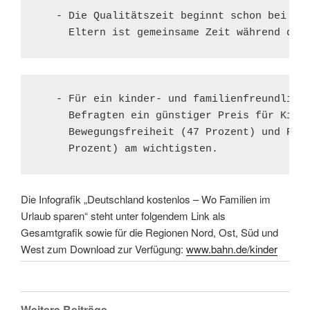
   - Die Qualitätszeit beginnt schon bei der
     Eltern ist gemeinsame Zeit während der
   - Für ein kinder- und familienfreundliche
     Befragten ein günstiger Preis für Kinde
     Bewegungsfreiheit (47 Prozent) und Plat
     Prozent) am wichtigsten.
Die Infografik „Deutschland kostenlos – Wo Familien im
Urlaub sparen“ steht unter folgendem Link als
Gesamtgrafik sowie für die Regionen Nord, Ost, Süd und
West zum Download zur Verfügung:
www.bahn.de/kinder
Weitere Beiträge