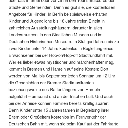
über das Internet oder vor Ort in den Tourismusbüros der
Städte und Gemeinden. Denn es gibt sie, die kostenlosen
Angebote für Kinder: In Berlin beispielsweise erhalten
Kinder und Jugendliche bis 18 Jahre freien Eintritt in
zahlreichen Ausstellungshäusern, darunter in allen
Landesmuseen, in den Staatlichen Museen und im
Deutschen Historischen Museum. In Stuttgart fahren bis zu
zwei Kinder unter 14 Jahre kostenlos in Begleitung eines
Erwachsenen bei der Hop-on/Hop-off Stadtrundfahrt mit.
Wer es lieber etwas mystischer und märchenhafter mag,
kommt in Bremen und Hameln auf seine Kosten: Dort
werden von Mai bis September jeden Sonntag um 12 Uhr
die Geschichten der Bremer Stadtmusikanten
beziehungsweise des Rattenfängers von Hameln
aufgeführt – umsonst und an der frischen Luft. Und auch
bei der Anreise können Familien bereits kräftig sparen:
Denn Kinder unter 15 Jahren fahren in Begleitung ihrer
Eltern oder Großeltern kostenlos im Fernverkehr der
Deutschen Bahn mit, wenn sie beim Kauf auf der Fahrkarte