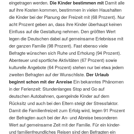
eingetragen werden.
Die Kinder bestimmen mit
Damit alle
auf ihre Kosten kommen, bestimmen in vielen Haushalten
die Kinder bei der Planung der Freizeit mit (68 Prozent). Nur
acht Prozent geben an, dass ihre Kinder überhaupt keinen
Einfluss auf die Gestaltung nehmen. Den größten Wert
legen die Deutschen dabei auf gemeinsame Erlebnisse mit
der ganzen Familie (98 Prozent). Fast ebenso viele
Befragte wünschen sich Ruhe und Erholung (94 Prozent).
Abenteuer und sportliche Aktivitäten (67 Prozent) sowie
kulturelle Angebote (64 Prozent) stehen nur bei etwa jedem
zweiten Befragten auf der Wunschliste.
Der Urlaub
beginnt schon mit der Anreise
Ein bekanntes Phänomen
in der Ferienzeit: Stundenlanges Stop and Go auf
deutschen Autobahnen, quengelnde Kinder auf dem
Rücksitz und auch bei den Eltern steigt der Stressfaktor.
Damit die Familienfreizeit zum Erfolg wird, legen 91 Prozent
der Befragten auch bei der An- und Abreise besonderen
Wert auf gemeinsame Zeit mit der Familie. Für ein kinder-
und familienfreundliches Reisen sind den Befragten ein