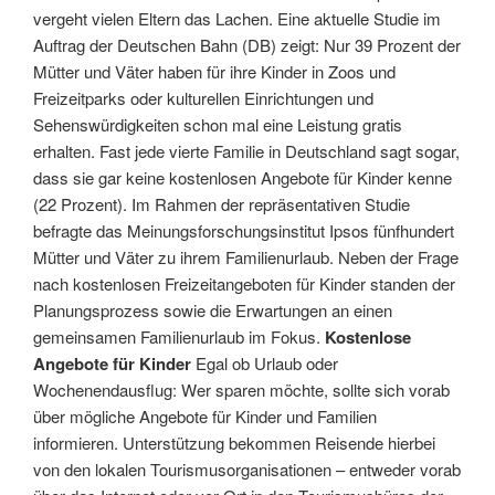
vergeht vielen Eltern das Lachen. Eine aktuelle Studie im
Auftrag der Deutschen Bahn (DB) zeigt: Nur 39 Prozent der
Mütter und Väter haben für ihre Kinder in Zoos und
Freizeitparks oder kulturellen Einrichtungen und
Sehenswürdigkeiten schon mal eine Leistung gratis
erhalten. Fast jede vierte Familie in Deutschland sagt sogar,
dass sie gar keine kostenlosen Angebote für Kinder kenne
(22 Prozent). Im Rahmen der repräsentativen Studie
befragte das Meinungsforschungsinstitut Ipsos fünfhundert
Mütter und Väter zu ihrem Familienurlaub. Neben der Frage
nach kostenlosen Freizeitangeboten für Kinder standen der
Planungsprozess sowie die Erwartungen an einen
gemeinsamen Familienurlaub im Fokus.
Kostenlose
Angebote für Kinder
Egal ob Urlaub oder
Wochenendausflug: Wer sparen möchte, sollte sich vorab
über mögliche Angebote für Kinder und Familien
informieren. Unterstützung bekommen Reisende hierbei
von den lokalen Tourismusorganisationen – entweder vorab