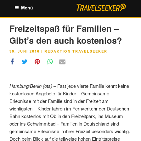
Zum
Menü
Inhalt
springen
Freizeitspaß für Familien –
Gibt’s den auch kostenlos?
VERÖFFENTLICHT
30. JUNI 2016
|
REDAKTION TRAVELSEEKER
AM
Hamburg/Berlin (ots)
– Fast jede vierte Familie kennt keine
kostenlosen Angebote für Kinder – Gemeinsame
Erlebnisse mit der Familie sind in der Freizeit am
wichtigsten – Kinder fahren im Fernverkehr der Deutschen
Bahn kostenlos mit Ob in den Freizeitpark, ins Museum
oder ins Schwimmbad – Familien in Deutschland sind
gemeinsame Erlebnisse in ihrer Freizeit besonders wichtig.
Doch beim Blick auf die teilweise hohen Eintrittspreise