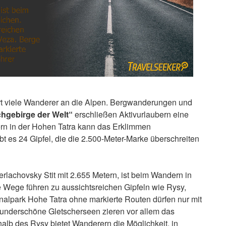
t viele Wanderer an die Alpen. Bergwanderungen und
chgebirge der Welt“
erschließen Aktivurlaubern eine
rn in der Hohen Tatra kann das Erklimmen
bt es 24 Gipfel, die die 2.500-Meter-Marke überschreiten
erlachovsky Stit mit 2.655 Metern, ist beim Wandern in
e Wege führen zu aussichtsreichen Gipfeln wie Rysy,
nalpark Hohe Tatra ohne markierte Routen dürfen nur mit
underschöne Gletscherseen zieren vor allem das
alb des Rysy bietet Wanderern die Möglichkeit, in