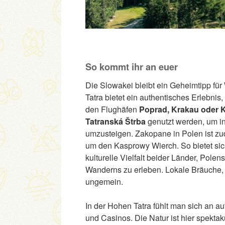
So kommt ihr an euer
Die Slowakei bleibt ein Geheimtipp fü
Tatra bietet ein authentisches Erlebnis
den Flughäfen
Poprad, Krakau oder 
Tatranská Štrba
genutzt werden, um in
umzusteigen. Zakopane in Polen ist z
um den Kasprowy Wierch. So bietet sic
kulturelle Vielfalt beider Länder, Pol
Wanderns zu erleben. Lokale Bräuche,
ungemein.
In der Hohen Tatra fühlt man sich an a
und Casinos. Die Natur ist hier spekta