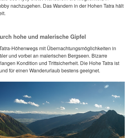
Hobby nachzugehen. Das Wandern in der Hohen Tatra hält
it.
durch hohe und malerische Gipfel
Tatra-Höhenwegs mit Übernachtungsmöglichkeiten in
äler und vorbei an malerischen Bergseen. Bizarre
langen Kondition und Trittsicherheit. Die Hohe Tatra ist
und für einen Wanderurlaub bestens geeignet.