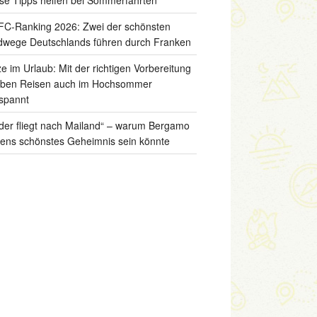
C-Ranking 2026: Zwei der schönsten
wege Deutschlands führen durch Franken
ze im Urlaub: Mit der richtigen Vorbereitung
iben Reisen auch im Hochsommer
spannt
der fliegt nach Mailand“ – warum Bergamo
liens schönstes Geheimnis sein könnte