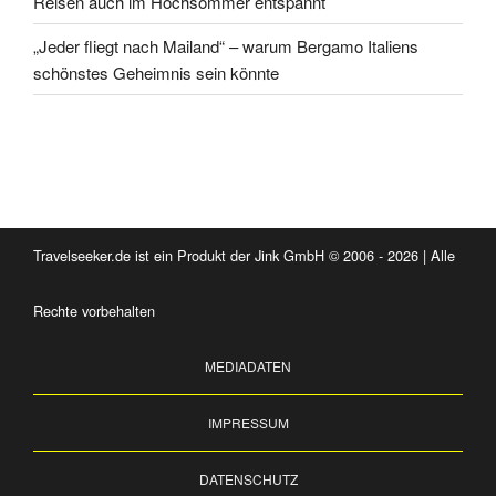
Reisen auch im Hochsommer entspannt
„Jeder fliegt nach Mailand“ – warum Bergamo Italiens
schönstes Geheimnis sein könnte
Travelseeker.de ist ein Produkt der Jink GmbH © 2006 - 2026 | Alle
Rechte vorbehalten
MEDIADATEN
IMPRESSUM
DATENSCHUTZ