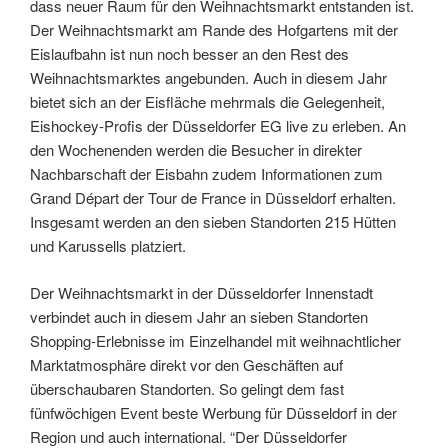
dass neuer Raum für den Weihnachtsmarkt entstanden ist.
Der Weihnachtsmarkt am Rande des Hofgartens mit der
Eislaufbahn ist nun noch besser an den Rest des
Weihnachtsmarktes angebunden. Auch in diesem Jahr
bietet sich an der Eisfläche mehrmals die Gelegenheit,
Eishockey-Profis der Düsseldorfer EG live zu erleben. An
den Wochenenden werden die Besucher in direkter
Nachbarschaft der Eisbahn zudem Informationen zum
Grand Départ der Tour de France in Düsseldorf erhalten.
Insgesamt werden an den sieben Standorten 215 Hütten
und Karussells platziert.
Der Weihnachtsmarkt in der Düsseldorfer Innenstadt
verbindet auch in diesem Jahr an sieben Standorten
Shopping-Erlebnisse im Einzelhandel mit weihnachtlicher
Marktatmosphäre direkt vor den Geschäften auf
überschaubaren Standorten. So gelingt dem fast
fünfwöchigen Event beste Werbung für Düsseldorf in der
Region und auch international. “Der Düsseldorfer