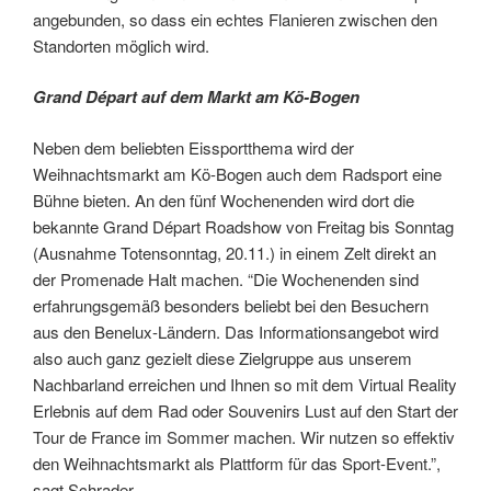
angebunden, so dass ein echtes Flanieren zwischen den
Standorten möglich wird.
Grand Départ auf dem Markt am Kö-Bogen
Neben dem beliebten Eissportthema wird der
Weihnachtsmarkt am Kö-Bogen auch dem Radsport eine
Bühne bieten. An den fünf Wochenenden wird dort die
bekannte Grand Départ Roadshow von Freitag bis Sonntag
(Ausnahme Totensonntag, 20.11.) in einem Zelt direkt an
der Promenade Halt machen. “Die Wochenenden sind
erfahrungsgemäß besonders beliebt bei den Besuchern
aus den Benelux-Ländern. Das Informationsangebot wird
also auch ganz gezielt diese Zielgruppe aus unserem
Nachbarland erreichen und Ihnen so mit dem Virtual Reality
Erlebnis auf dem Rad oder Souvenirs Lust auf den Start der
Tour de France im Sommer machen. Wir nutzen so effektiv
den Weihnachtsmarkt als Plattform für das Sport-Event.”,
sagt Schrader.