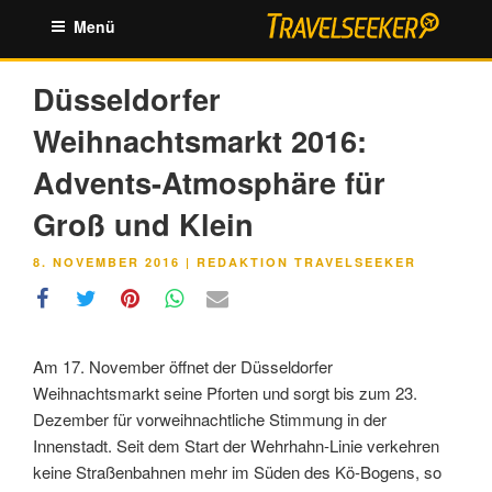
Zum
Menü
Inhalt
springen
Düsseldorfer
Weihnachtsmarkt 2016:
Advents-Atmosphäre für
Groß und Klein
VERÖFFENTLICHT
8. NOVEMBER 2016
|
REDAKTION TRAVELSEEKER
AM
Am 17. November öffnet der Düsseldorfer
Weihnachtsmarkt seine Pforten und sorgt bis zum 23.
Dezember für vorweihnachtliche Stimmung in der
Innenstadt. Seit dem Start der Wehrhahn-Linie verkehren
keine Straßenbahnen mehr im Süden des Kö-Bogens, so