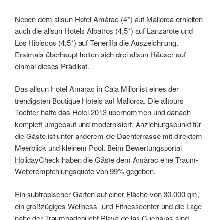
Neben dem allsun Hotel Amàrac (4*) auf Mallorca erhielten
auch die allsun Hotels Albatros (4,5*) auf Lanzarote und
Los Hibiscos (4,5*) auf Teneriffa die Auszeichnung.
Erstmals überhaupt holten sich drei allsun Häuser auf
einmal dieses Prädikat.
Das allsun Hotel Amàrac in Cala Millor ist eines der
trendigsten Boutique Hotels auf Mallorca. Die alltours
Tochter hatte das Hotel 2013 übernommen und danach
komplett umgebaut und modernisiert. Anziehungspunkt für
die Gäste ist unter anderem die Dachterrasse mit direktem
Meerblick und kleinem Pool. Beim Bewertungsportal
HolidayCheck haben die Gäste dem Amàrac eine Traum-
Weiterempfehlungsquote von 99% gegeben.
Ein subtropischer Garten auf einer Fläche von 30.000 qm,
ein großzügiges Wellness- und Fitnesscenter und die Lage
nahe der Traumbadebucht Playa de las Cucharas sind