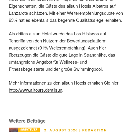
Eigenschaften, die Gäste des allsun Hotels Albatros auf
Lanzarote schätzen. Mit einer Weiterempfehlungsquote von
93% hat es ebenfalls das begehrte Qualitätssiegel erhalten.
Als drittes allsun Hotel wurde das Los Hibiscos auf
Teneriffa von den Nutzern der Bewertungsplattform
ausgezeichnet (91% Weiterempfehlung). Auch hier
überzeugen die Gäste die gute Lage in Strandnähe, das
umfangreiche Angebot für Wellness- und
Fitnessbegeisterte und der große Swimmingpool.
Mehr Informationen zu den allsun Hotels erhalten Sie hier:
http://www.alltours.de/allsun
.
Weitere Beiträge
ABENTEUER
VERÖFFENTLICHT
2. AUGUST 2026
|
REDAKTION