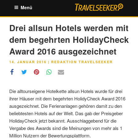
Zum
Menü
Inhalt
springen
Drei allsun Hotels werden mit
dem begehrten HolidayCheck
Award 2016 ausgezeichnet
VERÖFFENTLICHT
14. JANUAR 2016
|
REDAKTION TRAVELSEEKER
AM
Die alltourseigene Hotelkette allsun Hotels wurde für drei
ihrer Häuser mit dem begehrten HolidyCheck Award 2016
ausgezeichnet. Die Ferienanlagen gehören damit zu den
beliebtesten Hotels auf der Welt. Das gab der Preisgeber
HolidayCheck jetzt bekannt. Ausschlaggebend für die
Vergabe des Awards sind die Meinungen von mehr als 1
Million Nutzern der Bewertungsplattform.