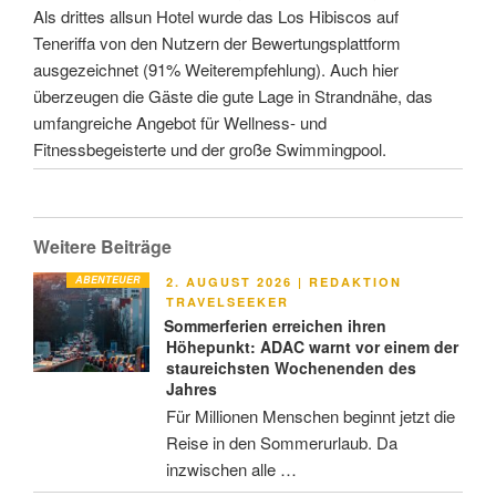
Als drittes allsun Hotel wurde das Los Hibiscos auf
Teneriffa von den Nutzern der Bewertungsplattform
ausgezeichnet (91% Weiterempfehlung). Auch hier
überzeugen die Gäste die gute Lage in Strandnähe, das
umfangreiche Angebot für Wellness- und
Fitnessbegeisterte und der große Swimmingpool.
Weitere Beiträge
ABENTEUER
VERÖFFENTLICHT
2. AUGUST 2026
|
REDAKTION
AM
TRAVELSEEKER
Sommerferien erreichen ihren
Höhepunkt: ADAC warnt vor einem der
staureichsten Wochenenden des
Jahres
Für Millionen Menschen beginnt jetzt die
Reise in den Sommerurlaub. Da
inzwischen alle …