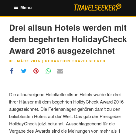
Zum
Menü
Inhalt
springen
Drei allsun Hotels werden mit
dem begehrten HolidayCheck
Award 2016 ausgezeichnet
VERÖFFENTLICHT
30. MÄRZ 2016
|
REDAKTION TRAVELSEEKER
AM
Die alltourseigene Hotelkette allsun Hotels wurde für drei
ihrer Häuser mit dem begehrten HolidyCheck Award 2016
ausgezeichnet. Die Ferienanlagen gehören damit zu den
beliebtesten Hotels auf der Welt. Das gab der Preisgeber
HolidayCheck jetzt bekannt. Ausschlaggebend für die
Vergabe des Awards sind die Meinungen von mehr als 1