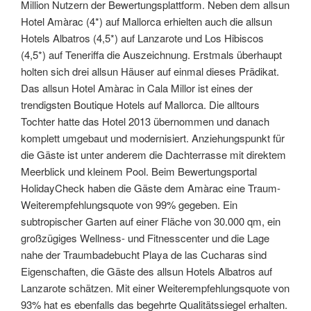
Million Nutzern der Bewertungsplattform. Neben dem allsun
Hotel Amàrac (4*) auf Mallorca erhielten auch die allsun
Hotels Albatros (4,5*) auf Lanzarote und Los Hibiscos
(4,5*) auf Teneriffa die Auszeichnung. Erstmals überhaupt
holten sich drei allsun Häuser auf einmal dieses Prädikat.
Das allsun Hotel Amàrac in Cala Millor ist eines der
trendigsten Boutique Hotels auf Mallorca. Die alltours
Tochter hatte das Hotel 2013 übernommen und danach
komplett umgebaut und modernisiert. Anziehungspunkt für
die Gäste ist unter anderem die Dachterrasse mit direktem
Meerblick und kleinem Pool. Beim Bewertungsportal
HolidayCheck haben die Gäste dem Amàrac eine Traum-
Weiterempfehlungsquote von 99% gegeben. Ein
subtropischer Garten auf einer Fläche von 30.000 qm, ein
großzügiges Wellness- und Fitnesscenter und die Lage
nahe der Traumbadebucht Playa de las Cucharas sind
Eigenschaften, die Gäste des allsun Hotels Albatros auf
Lanzarote schätzen. Mit einer Weiterempfehlungsquote von
93% hat es ebenfalls das begehrte Qualitätssiegel erhalten.