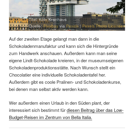
Titel: Köln Kranhaus
Quelle:
Pixabay
via
Pexels
|
Pexels Photo License
Auf der zweiten Etage gelangt man dann in die
Schokoladenmanufaktur und kann sich die Hintergründe
zum Handwerk anschauen. Außerdem kann man seine
eigene Lindt-Schokolade kreieren, in der museumseigenen
Schokoladenproduktionsstätte. Nach Wunsch stellt ein
Chocolatier eine individuelle Schokoladentafel her.
Außerdem gibt es coole Pralinen- und Schokoladenkurse,
bei denen man selbst aktiv werden kann.
Wer außerdem einen Urlaub in den Süden plant, der
interessiert sich bestimmt für
diesen Beitrag über das Low-
Budget-Reisen im Zentrum von Bella Italia.