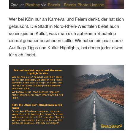
Quelle:
Pixabay
via
Pexels
|
Pexels Photo License
Wer bei Köln nur an Karneval und Feiern denkt, der hat sich
getäuscht. Die Stadt in Nord-Rhein-Westfalen bietet auch
so einiges an Kultur, was man sich auf einem Städtetrip
einmal genauer anschauen sollte. Wir haben ein paar coole
Ausflugs-Tipps und Kultur-Highlights, bei denen jeder etwas
für sich findet.
Link
Embed