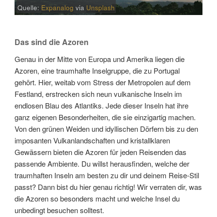
Quelle:
Expanalog
via
Unsplash
Das sind die Azoren
Genau in der Mitte von Europa und Amerika liegen die
Azoren, eine traumhafte Inselgruppe, die zu Portugal
gehört. Hier, weitab vom Stress der Metropolen auf dem
Festland, erstrecken sich neun vulkanische Inseln im
endlosen Blau des Atlantiks. Jede dieser Inseln hat ihre
ganz eigenen Besonderheiten, die sie einzigartig machen.
Von den grünen Weiden und idyllischen Dörfern bis zu den
imposanten Vulkanlandschaften und kristallklaren
Gewässern bieten die Azoren für jeden Reisenden das
passende Ambiente. Du willst herausfinden, welche der
traumhaften Inseln am besten zu dir und deinem Reise-Stil
passt? Dann bist du hier genau richtig! Wir verraten dir, was
die Azoren so besonders macht und welche Insel du
unbedingt besuchen solltest.