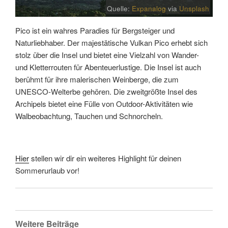
Quelle:
Expanalog
via
Unsplash
Pico ist ein wahres Paradies für Bergsteiger und
Naturliebhaber. Der majestätische Vulkan Pico erhebt sich
stolz über die Insel und bietet eine Vielzahl von Wander-
und Kletterrouten für Abenteuerlustige. Die Insel ist auch
berühmt für ihre malerischen Weinberge, die zum
UNESCO-Welterbe gehören. Die zweitgrößte Insel des
Archipels bietet eine Fülle von Outdoor-Aktivitäten wie
Walbeobachtung, Tauchen und Schnorcheln.
Hier
stellen wir dir ein weiteres Highlight für deinen
Sommerurlaub vor!
Weitere Beiträge