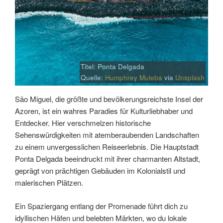
Titel: Ponta Delgada
Quelle:
Humphrey Muleba
via
Unsplash
São Miguel, die größte und bevölkerungsreichste Insel der
Azoren, ist ein wahres Paradies für Kulturliebhaber und
Entdecker. Hier verschmelzen historische
Sehenswürdigkeiten mit atemberaubenden Landschaften
zu einem unvergesslichen Reiseerlebnis. Die Hauptstadt
Ponta Delgada beeindruckt mit ihrer charmanten Altstadt,
geprägt von prächtigen Gebäuden im Kolonialstil und
malerischen Plätzen.
Ein Spaziergang entlang der Promenade führt dich zu
idyllischen Häfen und belebten Märkten, wo du lokale