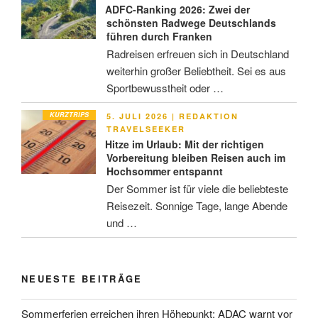
ADFC-Ranking 2026: Zwei der
schönsten Radwege Deutschlands
führen durch Franken
Radreisen erfreuen sich in Deutschland
weiterhin großer Beliebtheit. Sei es aus
Sportbewusstheit oder …
KURZTRIPS
VERÖFFENTLICHT
5. JULI 2026
|
REDAKTION
AM
TRAVELSEEKER
Hitze im Urlaub: Mit der richtigen
Vorbereitung bleiben Reisen auch im
Hochsommer entspannt
Der Sommer ist für viele die beliebteste
Reisezeit. Sonnige Tage, lange Abende
und …
NEUESTE BEITRÄGE
Sommerferien erreichen ihren Höhepunkt: ADAC warnt vor