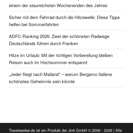
einem der staureichsten Wochenenden des Jahres
Sicher mit dem Fahrrad durch die Hitzewelle: Diese Tipps
helfen bei Sommerfahrten
ADFC-Ranking 2026: Zwei der schönsten Radwege
Deutschlands führen durch Franken
Hitze im Urlaub: Mit der richtigen Vorbereitung bleiben
Reisen auch im Hochsommer entspannt
„Jeder fliegt nach Mailand“ – warum Bergamo Italiens
schönstes Geheimnis sein könnte
Travelseeker.de ist ein Produkt der Jink GmbH © 2006 - 2026 | Alle