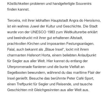
Köstlichkeiten probieren und handgefertigte Souvenirs
finden kannst.
Terceira, mit ihrer lebhaften Hauptstadt Angra do Heroísmo,
ist ein wahres Juwel der Kultur und Geschichte. Die Stadt
wurde von der UNESCO 1983 zum Weltkulturerbe erklärt
und beeindruckt mit ihrer gut erhaltenen Altstadt,
prachtvollen Kirchen und imposanten Festungsanlagen.
Faial, auch bekannt als „Blaue Insel“, lockt mit ihrem
charmanten Hafenort Horta, einem beliebten Anlaufpunkt
für Segler aus aller Welt. Hier kannst du entlang der
Uferpromenade flanieren und die bunte Vielfalt an
Segelbooten bewundern, während du das maritime Flair der
Insel genießt. Besuche das berühmte Peter Café Sport,
einen Treffpunkt für Segler und Reisende, und tausche
Geschichten mit Gleichgesinnten aus aller Welt aus.