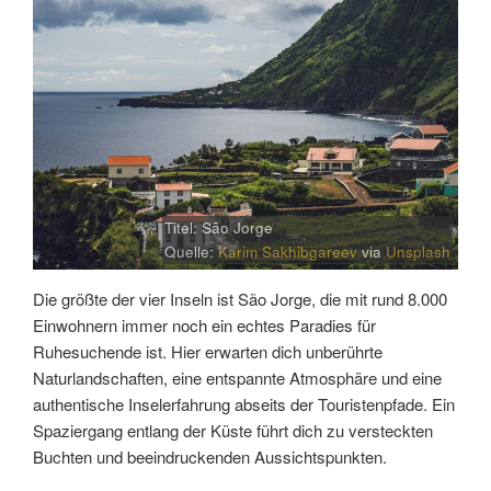
Titel: São Jorge
Quelle:
Karim Sakhibgareev
via
Unsplash
Die größte der vier Inseln ist São Jorge, die mit rund 8.000
Einwohnern immer noch ein echtes Paradies für
Ruhesuchende ist. Hier erwarten dich unberührte
Naturlandschaften, eine entspannte Atmosphäre und eine
authentische Inselerfahrung abseits der Touristenpfade. Ein
Spaziergang entlang der Küste führt dich zu versteckten
Buchten und beeindruckenden Aussichtspunkten.