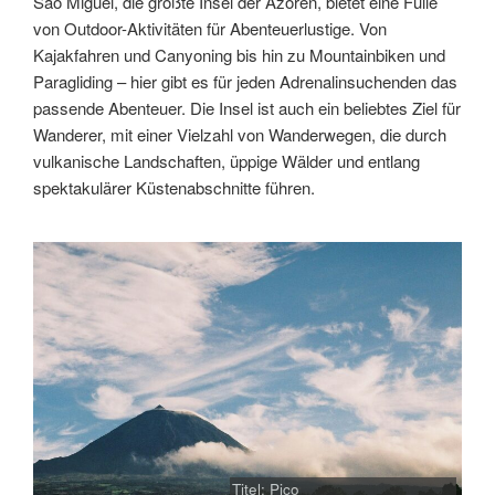
São Miguel, die größte Insel der Azoren, bietet eine Fülle
von Outdoor-Aktivitäten für Abenteuerlustige. Von
Kajakfahren und Canyoning bis hin zu Mountainbiken und
Paragliding – hier gibt es für jeden Adrenalinsuchenden das
passende Abenteuer. Die Insel ist auch ein beliebtes Ziel für
Wanderer, mit einer Vielzahl von Wanderwegen, die durch
vulkanische Landschaften, üppige Wälder und entlang
spektakulärer Küstenabschnitte führen.
Titel: Pico