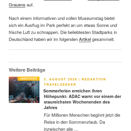
Grauens
auf.
Nach einem informativen und vollen Museumstag bietet
sich ein Ausflug im Park perfekt an um etwas Sonne und
frische Luft zu schnappen. Die beliebtesten Stadtparks in
Deutschland haben wir im folgenden
Artikel
gesammelt.
Weitere Beiträge
ABENTEUER
VERÖFFENTLICHT
2. AUGUST 2026
|
REDAKTION
AM
TRAVELSEEKER
Sommerferien erreichen ihren
Höhepunkt: ADAC warnt vor einem der
staureichsten Wochenenden des
Jahres
Für Millionen Menschen beginnt jetzt die
Reise in den Sommerurlaub. Da
inzwischen alle …