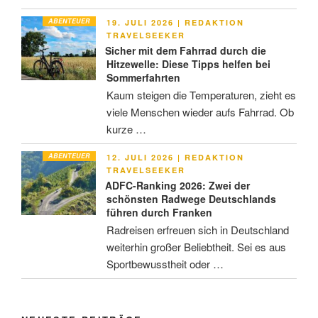
ABENTEUER
VERÖFFENTLICHT
19. JULI 2026
|
REDAKTION
AM
TRAVELSEEKER
Sicher mit dem Fahrrad durch die
Hitzewelle: Diese Tipps helfen bei
Sommerfahrten
Kaum steigen die Temperaturen, zieht es
viele Menschen wieder aufs Fahrrad. Ob
kurze …
ABENTEUER
VERÖFFENTLICHT
12. JULI 2026
|
REDAKTION
AM
TRAVELSEEKER
ADFC-Ranking 2026: Zwei der
schönsten Radwege Deutschlands
führen durch Franken
Radreisen erfreuen sich in Deutschland
weiterhin großer Beliebtheit. Sei es aus
Sportbewusstheit oder …