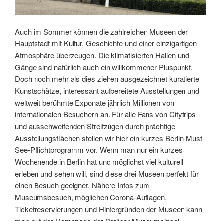
Auch im Sommer können die zahlreichen Museen der
Hauptstadt mit Kultur, Geschichte und einer einzigartigen
Atmosphäre überzeugen. Die klimatisierten Hallen und
Gänge sind natürlich auch ein willkommener Pluspunkt.
Doch noch mehr als dies ziehen ausgezeichnet kuratierte
Kunstschätze, interessant aufbereitete Ausstellungen und
weltweit berühmte Exponate jährlich Millionen von
internationalen Besuchern an. Für alle Fans von Citytrips
und ausschweifenden Streifzügen durch prächtige
Ausstellungsflächen stellen wir hier ein kurzes Berlin-Must-
See-Pflichtprogramm vor. Wenn man nur ein kurzes
Wochenende in Berlin hat und möglichst viel kulturell
erleben und sehen will, sind diese drei Museen perfekt für
einen Besuch geeignet. Nähere Infos zum
Museumsbesuch, möglichen Corona-Auflagen,
Ticketreservierungen und Hintergründen der Museen kann
man auf der
Homepage der Berliner Museumsinsel