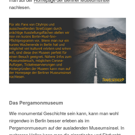
nachlesen.
Link
Embed
Das Pergamonmuseum
Wie monumental Geschichte sein kann, kann man wohl
nirgendwo in Berlin besser erleben als im
Pergamonmuseum auf der ausladenden Museumsinsel. In
mehreren Hallen kann man die gigantische und Ehrfurcht