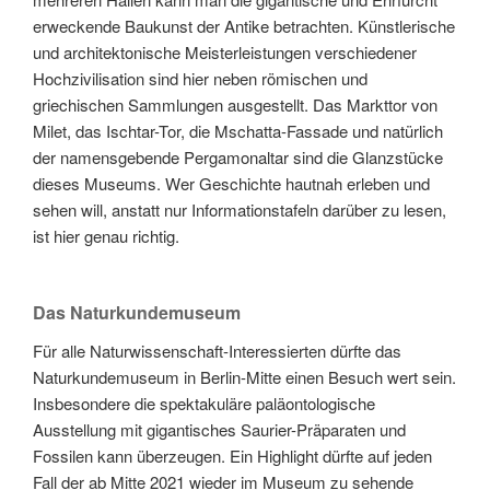
erweckende Baukunst der Antike betrachten. Künstlerische
und architektonische Meisterleistungen verschiedener
Hochzivilisation sind hier neben römischen und
griechischen Sammlungen ausgestellt. Das Markttor von
Milet, das Ischtar-Tor, die Mschatta-Fassade und natürlich
der namensgebende Pergamonaltar sind die Glanzstücke
dieses Museums. Wer Geschichte hautnah erleben und
sehen will, anstatt nur Informationstafeln darüber zu lesen,
ist hier genau richtig.
Das Naturkundemuseum
Für alle Naturwissenschaft-Interessierten dürfte das
Naturkundemuseum in Berlin-Mitte einen Besuch wert sein.
Insbesondere die spektakuläre paläontologische
Ausstellung mit gigantisches Saurier-Präparaten und
Fossilen kann überzeugen. Ein Highlight dürfte auf jeden
Fall der ab Mitte 2021 wieder im Museum zu sehende