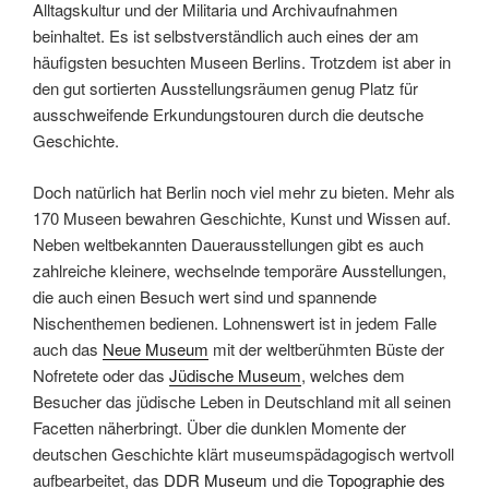
Alltagskultur und der Militaria und Archivaufnahmen
beinhaltet. Es ist selbstverständlich auch eines der am
häufigsten besuchten Museen Berlins. Trotzdem ist aber in
den gut sortierten Ausstellungsräumen genug Platz für
ausschweifende Erkundungstouren durch die deutsche
Geschichte.
Doch natürlich hat Berlin noch viel mehr zu bieten. Mehr als
170 Museen bewahren Geschichte, Kunst und Wissen auf.
Neben weltbekannten Dauerausstellungen gibt es auch
zahlreiche kleinere, wechselnde temporäre Ausstellungen,
die auch einen Besuch wert sind und spannende
Nischenthemen bedienen. Lohnenswert ist in jedem Falle
auch das
Neue Museum
mit der weltberühmten Büste der
Nofretete oder das
Jüdische Museum
, welches dem
Besucher das jüdische Leben in Deutschland mit all seinen
Facetten näherbringt. Über die dunklen Momente der
deutschen Geschichte klärt museumspädagogisch wertvoll
aufbearbeitet, das
DDR Museum
und die
Topographie des