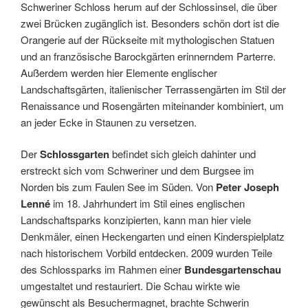
Schweriner Schloss herum auf der Schlossinsel, die über
zwei Brücken zugänglich ist. Besonders schön dort ist die
Orangerie auf der Rückseite mit mythologischen Statuen
und an französische Barockgärten erinnerndem Parterre.
Außerdem werden hier Elemente englischer
Landschaftsgärten, italienischer Terrassengärten im Stil der
Renaissance und Rosengärten miteinander kombiniert, um
an jeder Ecke in Staunen zu versetzen.
Der
Schlossgarten
befindet sich gleich dahinter und
erstreckt sich vom Schweriner und dem Burgsee im
Norden bis zum Faulen See im Süden. Von
Peter Joseph
Lenné
im 18. Jahrhundert im Stil eines englischen
Landschaftsparks konzipierten, kann man hier viele
Denkmäler, einen Heckengarten und einen Kinderspielplatz
nach historischem Vorbild entdecken. 2009 wurden Teile
des Schlossparks im Rahmen einer
Bundesgartenschau
umgestaltet und restauriert. Die Schau wirkte wie
gewünscht als Besuchermagnet, brachte Schwerin