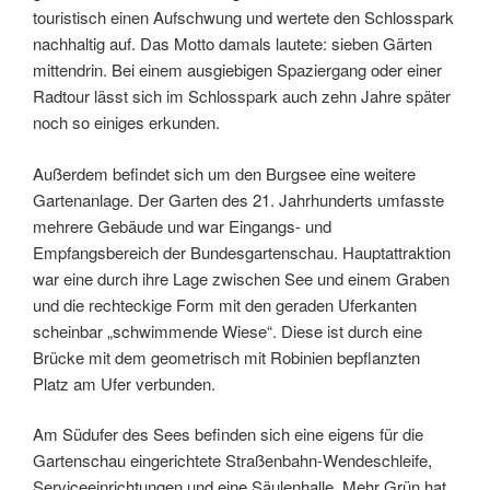
touristisch einen Aufschwung und wertete den Schlosspark
nachhaltig auf. Das Motto damals lautete: sieben Gärten
mittendrin. Bei einem ausgiebigen Spaziergang oder einer
Radtour lässt sich im Schlosspark auch zehn Jahre später
noch so einiges erkunden.
Außerdem befindet sich um den Burgsee eine weitere
Gartenanlage. Der Garten des 21. Jahrhunderts umfasste
mehrere Gebäude und war Eingangs- und
Empfangsbereich der Bundesgartenschau. Hauptattraktion
war eine durch ihre Lage zwischen See und einem Graben
und die rechteckige Form mit den geraden Uferkanten
scheinbar „schwimmende Wiese“. Diese ist durch eine
Brücke mit dem geometrisch mit Robinien bepflanzten
Platz am Ufer verbunden.
Am Südufer des Sees befinden sich eine eigens für die
Gartenschau eingerichtete Straßenbahn-Wendeschleife,
Serviceeinrichtungen und eine Säulenhalle. Mehr Grün hat