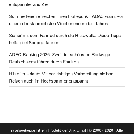
entspannter ans Ziel
Sommerferien erreichen ihren Höhepunkt: ADAC warnt vor
einem der staureichsten Wochenenden des Jahres
Sicher mit dem Fahrrad durch die Hitzewelle: Diese Tipps
helfen bei Sommerfahrten
ADFC-Ranking 2026: Zwei der schönsten Radwege
Deutschlands führen durch Franken
Hitze im Urlaub: Mit der richtigen Vorbereitung bleiben
Reisen auch im Hochsommer entspannt
Travelseeker.de ist ein Produkt der Jink GmbH © 2006 - 2026 | Alle