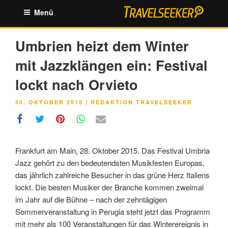
Zum
Menü
Inhalt
springen
Umbrien heizt dem Winter
mit Jazzklängen ein: Festival
lockt nach Orvieto
VERÖFFENTLICHT
30. OKTOBER 2015
|
REDAKTION TRAVELSEEKER
AM
Frankfurt am Main, 28. Oktober 2015. Das Festival Umbria
Jazz gehört zu den bedeutendsten Musikfesten Europas,
das jährlich zahlreiche Besucher in das grüne Herz Italiens
lockt. Die besten Musiker der Branche kommen zweimal
im Jahr auf die Bühne – nach der zehntägigen
Sommerveranstaltung in Perugia steht jetzt das Programm
mit mehr als 100 Veranstaltungen für das Winterereignis in