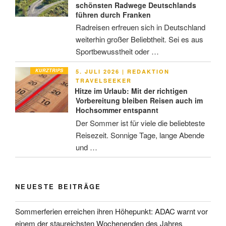
schönsten Radwege Deutschlands
führen durch Franken
Radreisen erfreuen sich in Deutschland
weiterhin großer Beliebtheit. Sei es aus
Sportbewusstheit oder …
KURZTRIPS
VERÖFFENTLICHT
5. JULI 2026
|
REDAKTION
AM
TRAVELSEEKER
Hitze im Urlaub: Mit der richtigen
Vorbereitung bleiben Reisen auch im
Hochsommer entspannt
Der Sommer ist für viele die beliebteste
Reisezeit. Sonnige Tage, lange Abende
und …
NEUESTE BEITRÄGE
Sommerferien erreichen ihren Höhepunkt: ADAC warnt vor
einem der staureichsten Wochenenden des Jahres