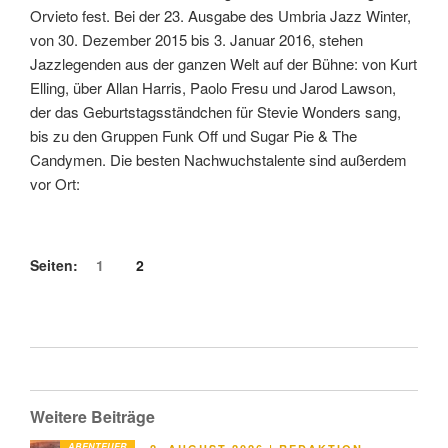
Orvieto fest. Bei der 23. Ausgabe des Umbria Jazz Winter,
von 30. Dezember 2015 bis 3. Januar 2016, stehen
Jazzlegenden aus der ganzen Welt auf der Bühne: von Kurt
Elling, über Allan Harris, Paolo Fresu und Jarod Lawson,
der das Geburtstagsständchen für Stevie Wonders sang,
bis zu den Gruppen Funk Off und Sugar Pie & The
Candymen. Die besten Nachwuchstalente sind außerdem
vor Ort:
Seiten:
1
2
Weitere Beiträge
ABENTEUER
VERÖFFENTLICHT