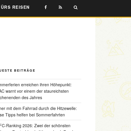
FÜRS REISEN
UESTE BEITRÄGE
merferien erreichen ihren Höhepunkt:
C warnt vor einem der staureichsten
chenenden des Jahres
her mit dem Fahrrad durch die Hitzewelle:
se Tipps helfen bei Sommerfahrten
C-Ranking 2026: Zwei der schönsten