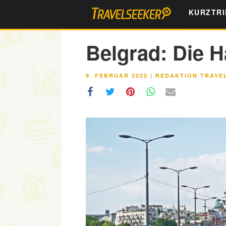
Zum
KURZTRI
Inhalt
springen
Belgrad: Die H
VERÖFFENTLICHT
9. FEBRUAR 2022
|
REDAKTION TRAVE
AM