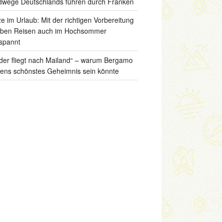
wege Deutschlands führen durch Franken
ze im Urlaub: Mit der richtigen Vorbereitung
iben Reisen auch im Hochsommer
spannt
der fliegt nach Mailand“ – warum Bergamo
liens schönstes Geheimnis sein könnte