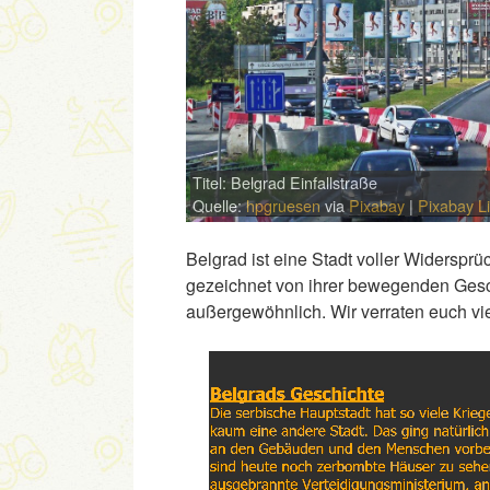
Titel: Belgrad Einfallstraße
Quelle:
hpgruesen
via
Pixabay
|
Pixabay L
Belgrad ist eine Stadt voller Widersprü
gezeichnet von ihrer bewegenden Gesch
außergewöhnlich. Wir verraten euch vier
Link
Embed