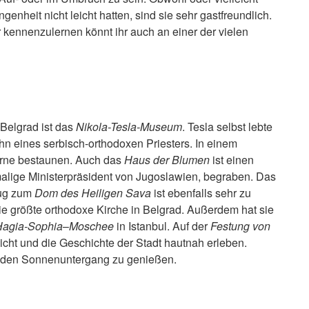
enheit nicht leicht hatten, sind sie sehr gastfreundlich.
kennenzulernen könnt ihr auch an einer der vielen
 Belgrad ist das
Nikola-Tesla-Museum
. Tesla selbst lebte
ohn eines serbisch-orthodoxen Priesters. In einem
Urne bestaunen. Auch das
Haus der Blumen
ist einen
malige Ministerpräsident von Jugoslawien, begraben. Das
lug zum
Dom des Heiligen Sava
ist ebenfalls sehr zu
ie größte orthodoxe Kirche in Belgrad. Außerdem hat sie
Hagia-Sophia
–
Moschee
in Istanbul. Auf der
Festung von
icht und die Geschichte der Stadt hautnah erleben.
um den Sonnenuntergang zu genießen.