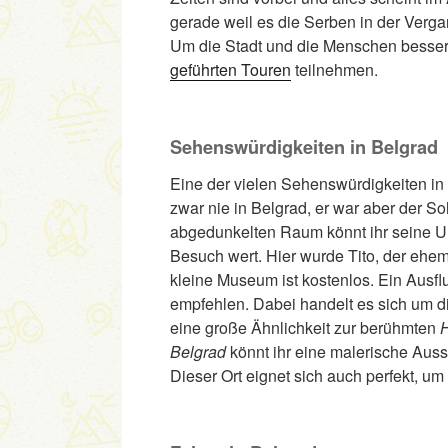
gerade weil es die Serben in der Vergang
Um die Stadt und die Menschen besser 
geführten Touren
teilnehmen.
Sehenswürdigkeiten in Belgrad
Eine der vielen Sehenswürdigkeiten in
zwar nie in Belgrad, er war aber der S
abgedunkelten Raum könnt ihr seine 
Besuch wert. Hier wurde Tito, der ehe
kleine Museum ist kostenlos. Ein Ausf
empfehlen. Dabei handelt es sich um d
eine große Ähnlichkeit zur berühmten
Belgrad
könnt ihr eine malerische Auss
Dieser Ort eignet sich auch perfekt, 