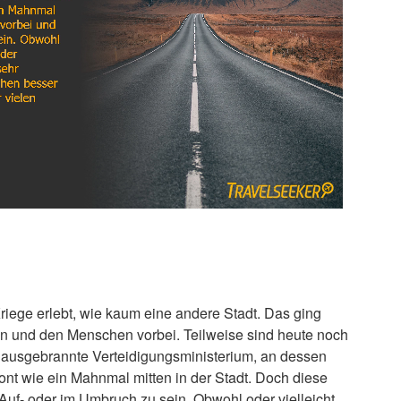
Kriege erlebt, wie kaum eine andere Stadt. Das ging
en und den Menschen vorbei. Teilweise sind heute noch
ausgebrannte Verteidigungsministerium, an dessen
ront wie ein Mahnmal mitten in der Stadt. Doch diese
 Auf- oder im Umbruch zu sein. Obwohl oder vielleicht