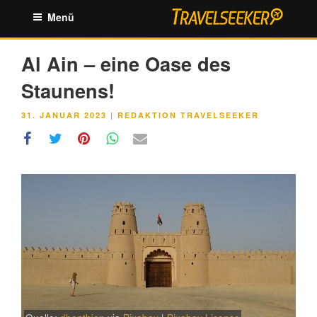
Zum
Menü
Inhalt
springen
Al Ain – eine Oase des
Staunens!
VERÖFFENTLICHT
31. JANUAR 2023
|
REDAKTION TRAVELSEEKER
AM