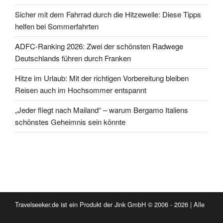
Sicher mit dem Fahrrad durch die Hitzewelle: Diese Tipps
helfen bei Sommerfahrten
ADFC-Ranking 2026: Zwei der schönsten Radwege
Deutschlands führen durch Franken
Hitze im Urlaub: Mit der richtigen Vorbereitung bleiben
Reisen auch im Hochsommer entspannt
„Jeder fliegt nach Mailand“ – warum Bergamo Italiens
schönstes Geheimnis sein könnte
Travelseeker.de ist ein Produkt der Jink GmbH © 2006 - 2026 | Alle