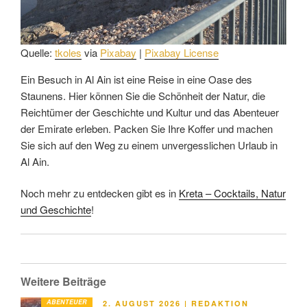
Quelle:
tkoles
via
Pixabay
|
Pixabay License
Ein Besuch in Al Ain ist eine Reise in eine Oase des
Staunens. Hier können Sie die Schönheit der Natur, die
Reichtümer der Geschichte und Kultur und das Abenteuer
der Emirate erleben. Packen Sie Ihre Koffer und machen
Sie sich auf den Weg zu einem unvergesslichen Urlaub in
Al Ain.
Noch mehr zu entdecken gibt es in
Kreta – Cocktails, Natur
und Geschichte
!
Weitere Beiträge
ABENTEUER
VERÖFFENTLICHT
2. AUGUST 2026
|
REDAKTION