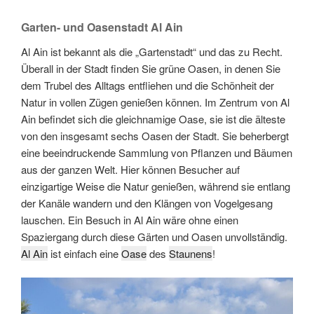
Garten- und Oasenstadt Al Ain
Al Ain ist bekannt als die „Gartenstadt“ und das zu Recht.
Überall in der Stadt finden Sie grüne Oasen, in denen Sie
dem Trubel des Alltags entfliehen und die Schönheit der
Natur in vollen Zügen genießen können. Im Zentrum von Al
Ain befindet sich die gleichnamige Oase, sie ist die älteste
von den insgesamt sechs Oasen der Stadt. Sie beherbergt
eine beeindruckende Sammlung von Pflanzen und Bäumen
aus der ganzen Welt. Hier können Besucher auf
einzigartige Weise die Natur genießen, während sie entlang
der Kanäle wandern und den Klängen von Vogelgesang
lauschen. Ein Besuch in Al Ain wäre ohne einen
Spaziergang durch diese Gärten und Oasen unvollständig.
Al Ain
ist einfach eine
Oase
des
Staunens
!