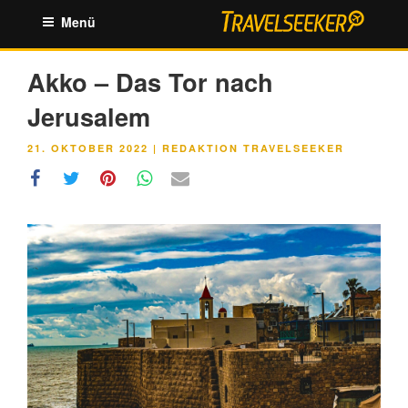
Zum
Menü
Inhalt
springen
Akko – Das Tor nach
Jerusalem
VERÖFFENTLICHT
21. OKTOBER 2022
|
REDAKTION TRAVELSEEKER
AM