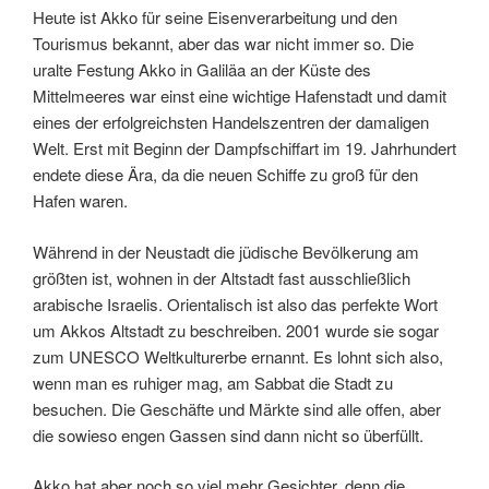
Heute ist Akko für seine Eisenverarbeitung und den
Tourismus bekannt, aber das war nicht immer so. Die
uralte Festung Akko in Galiläa an der Küste des
Mittelmeeres war einst eine wichtige Hafenstadt und damit
eines der erfolgreichsten Handelszentren der damaligen
Welt. Erst mit Beginn der Dampfschiffart im 19. Jahrhundert
endete diese Ära, da die neuen Schiffe zu groß für den
Hafen waren.
Während in der Neustadt die jüdische Bevölkerung am
größten ist, wohnen in der Altstadt fast ausschließlich
arabische Israelis. Orientalisch ist also das perfekte Wort
um Akkos Altstadt zu beschreiben. 2001 wurde sie sogar
zum UNESCO Weltkulturerbe ernannt. Es lohnt sich also,
wenn man es ruhiger mag, am Sabbat die Stadt zu
besuchen. Die Geschäfte und Märkte sind alle offen, aber
die sowieso engen Gassen sind dann nicht so überfüllt.
Akko hat aber noch so viel mehr Gesichter, denn die