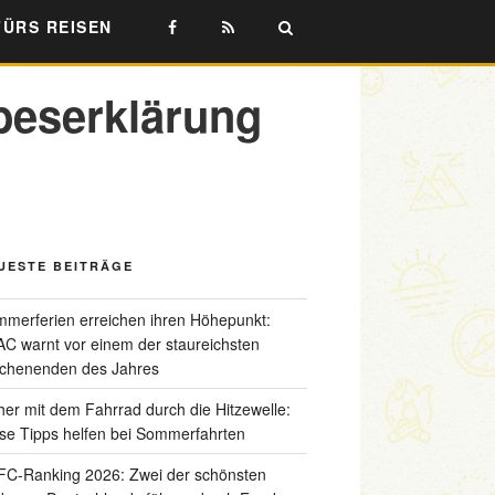
FÜRS REISEN
ebeserklärung
UESTE BEITRÄGE
merferien erreichen ihren Höhepunkt:
C warnt vor einem der staureichsten
chenenden des Jahres
her mit dem Fahrrad durch die Hitzewelle:
se Tipps helfen bei Sommerfahrten
C-Ranking 2026: Zwei der schönsten