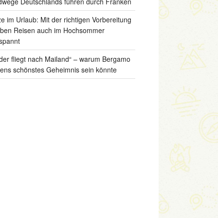
wege Deutschlands führen durch Franken
ze im Urlaub: Mit der richtigen Vorbereitung
iben Reisen auch im Hochsommer
spannt
der fliegt nach Mailand“ – warum Bergamo
liens schönstes Geheimnis sein könnte