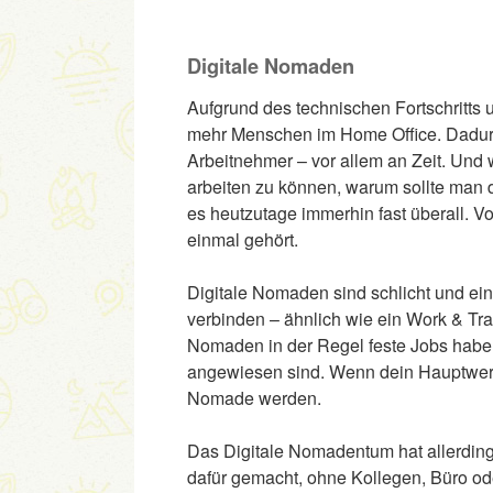
Digitale Nomaden
Aufgrund des technischen Fortschritts
mehr Menschen im Home Office. Dadurch
Arbeitnehmer – vor allem an Zeit. Und 
arbeiten zu können, warum sollte man 
es heutzutage immerhin fast überall. 
einmal gehört.
Digitale Nomaden sind schlicht und ei
verbinden – ähnlich wie ein Work & Trav
Nomaden in der Regel feste Jobs haben,
angewiesen sind. Wenn dein Hauptwerkz
Nomade werden.
Das Digitale Nomadentum hat allerding
dafür gemacht, ohne Kollegen, Büro o