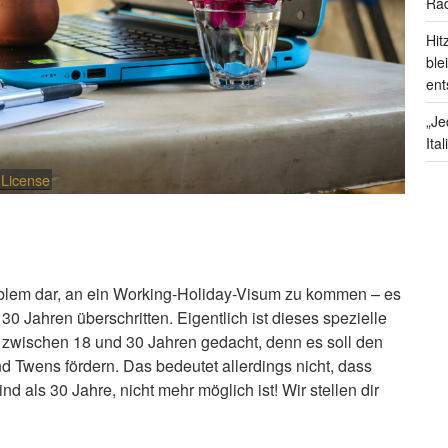
Rad
Hit
ble
ent
„Je
Ita
 License
roblem dar, an ein Working-Holiday-Visum zu kommen – es
30 Jahren überschritten. Eigentlich ist dieses spezielle
zwischen 18 und 30 Jahren gedacht, denn es soll den
nd Twens fördern. Das bedeutet allerdings nicht, dass
nd als 30 Jahre, nicht mehr möglich ist! Wir stellen dir