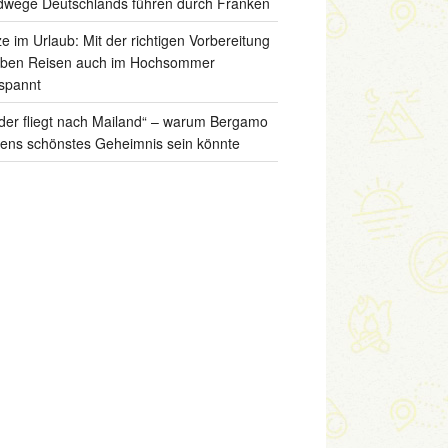
wege Deutschlands führen durch Franken
ze im Urlaub: Mit der richtigen Vorbereitung
iben Reisen auch im Hochsommer
spannt
der fliegt nach Mailand“ – warum Bergamo
liens schönstes Geheimnis sein könnte