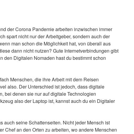
 und der Corona Pandemie arbeiten inzwischen immer
 spart nicht nur der Arbeitgeber, sondern auch der
wenn man schon die Möglichkeit hat, von überall aus
diese dann nicht nutzen? Gute Internetverbindungen gibt
Von den Digitalen Nomaden hast du bestimmt schon
nfach Menschen, die ihre Arbeit mit dem Reisen
el also. Der Unterschied ist jedoch, dass digitale
 bei denen sie nur auf digitale Technologien
eug also der Laptop ist, kannst auch du ein Digitaler
s auch seine Schattenseiten. Nicht jeder Mensch ist
der Chef an den Orten zu arbeiten, wo andere Menschen