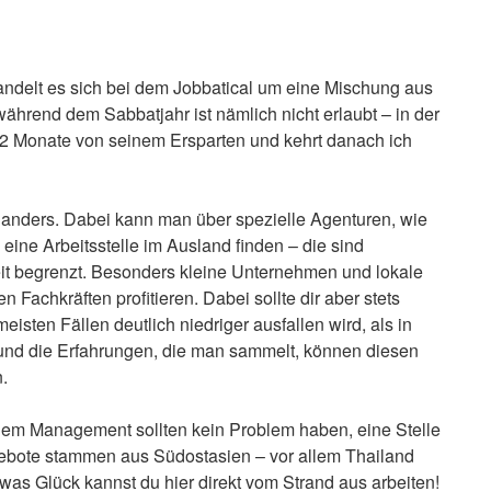
ndelt es sich bei dem Jobbatical um eine Mischung aus
hrend dem Sabbatjahr ist nämlich nicht erlaubt – in der
12 Monate von seinem Ersparten und kehrt danach ich
e anders. Dabei kann man über spezielle Agenturen, wie
eine Arbeitsstelle im Ausland finden – die sind
eit begrenzt. Besonders kleine Unternehmen und lokale
Fachkräften profitieren. Dabei sollte dir aber stets
eisten Fällen deutlich niedriger ausfallen wird, als in
und die Erfahrungen, die man sammelt, können diesen
n.
dem Management sollten kein Problem haben, eine Stelle
gebote stammen aus Südostasien – vor allem Thailand
twas Glück kannst du hier direkt vom Strand aus arbeiten!