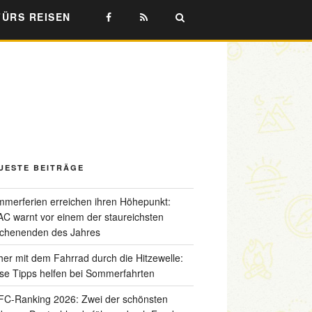
FÜRS REISEN
UESTE BEITRÄGE
merferien erreichen ihren Höhepunkt:
C warnt vor einem der staureichsten
chenenden des Jahres
her mit dem Fahrrad durch die Hitzewelle:
se Tipps helfen bei Sommerfahrten
C-Ranking 2026: Zwei der schönsten