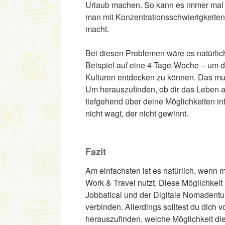
Urlaub machen. So kann es immer mal 
man mit Konzentrationsschwierigkeiten
macht.
Bei diesen Problemen wäre es natürlich 
Beispiel auf eine 4-Tage-Woche – um d
Kulturen entdecken zu können. Das mus
Um herauszufinden, ob dir das Leben al
tiefgehend über deine Möglichkeiten i
nicht wagt, der nicht gewinnt.
Fazit
Am einfachsten ist es natürlich, wenn 
Work & Travel nutzt. Diese Möglichkeit
Jobbatical und der Digitale Nomadentum
verbinden. Allerdings solltest du dich 
herauszufinden, welche Möglichkeit die r