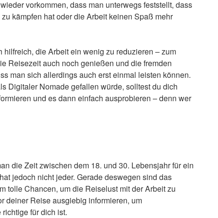
wieder vorkommen, dass man unterwegs feststellt, dass
 zu kämpfen hat oder die Arbeit keinen Spaß mehr
hilfreich, die Arbeit ein wenig zu reduzieren – zum
ie Reisezeit auch noch genießen und die fremden
s man sich allerdings auch erst einmal leisten können.
s Digitaler Nomade gefallen würde, solltest du dich
nformieren und es dann einfach ausprobieren – denn wer
man die Zeit zwischen dem 18. und 30. Lebensjahr für ein
 hat jedoch nicht jeder. Gerade deswegen sind das
 tolle Chancen, um die Reiselust mit der Arbeit zu
vor deiner Reise ausgiebig informieren, um
ichtige für dich ist.