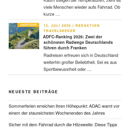
viele Menschen wieder aufs Fahrrad. Ob
kurze …
ABENTEUER
VERÖFFENTLICHT
12. JULI 2026
|
REDAKTION
AM
TRAVELSEEKER
ADFC-Ranking 2026: Zwei der
schönsten Radwege Deutschlands
führen durch Franken
Radreisen erfreuen sich in Deutschland
weiterhin großer Beliebtheit. Sei es aus
Sportbewusstheit oder …
NEUESTE BEITRÄGE
Sommerferien erreichen ihren Höhepunkt: ADAC warnt vor
einem der staureichsten Wochenenden des Jahres
Sicher mit dem Fahrrad durch die Hitzewelle: Diese Tipps