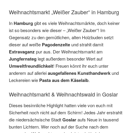
Weihnachtsmarkt „Weißer Zauber“ in Hamburg
In
Hamburg
gibt es viele Weihnachtsmärkte, doch keiner
ist so besonders wie dieser – „Weißer Zauber“! Im
Gegensatz zu den gemütlichen, alten Holzbuden setzt
dieser auf weiße
Pagodenzelte
und strahlt damit
Extravaganz
pur aus. Der Weihnachtsmarkt am
Jungfernsteg
legt außerdem besonder Wert auf
Umweltfreundlichkeit
! Freuen könnt ihr euch unter
anderem auf allerlei
ausgefallenes Kunsthandwerk
und
Leckereien wie
Pasta
aus dem Käselaib
.
Weihnachtsmarkt & Weihnachtswald in Goslar
Dieses besinnliche Highlight hatten viele von euch mit
Sicherheit noch nicht auf dem Schirm! Jedes Jahr erstrahlt
die niedersächsische Stadt
Goslar
aufs Neue in tausend
bunten Lichtern. Wer noch auf der Suche nach dem