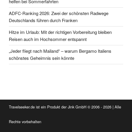
helfen bei Sommerfahrten
ADFC-Ranking 2026: Zwei der schönsten Radwege
Deutschlands führen durch Franken
Hitze im Urlaub: Mit der richtigen Vorbereitung bleiben
Reisen auch im Hochsommer entspannt
„Jeder fliegt nach Mailand“ – warum Bergamo Italiens
schönstes Geheimnis sein könnte
Travelseeker.de ist ein Produkt der Jink GmbH © 2006 - 2026 | Alle
Rechte vorbehalten