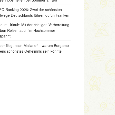
C-Ranking 2026: Zwei der schönsten
wege Deutschlands führen durch Franken
ze im Urlaub: Mit der richtigen Vorbereitung
iben Reisen auch im Hochsommer
spannt
der fliegt nach Mailand“ – warum Bergamo
liens schönstes Geheimnis sein könnte