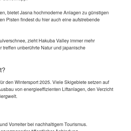
gen, bietet Jasna hochmoderne Anlagen zu günstigen
 Pisten findest du hier auch eine aufstrebende
Pulverschnee, zieht Hakuba Valley immer mehr
er treffen unberührte Natur und japanische
t?
für den Wintersport 2025. Viele Skigebiete setzen auf
sbau von energieeffizienten Liftanlagen, den Verzicht
ergwelt.
und Vorreiter bei nachhaltigem Tourismus.