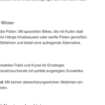
 Winter
e Pisten. Mit speziellen Bikes, die mit Kufen statt
teile Hänge hinabsausen oder sanfte Pisten genießen.
s Skifahren und bietet eine aufregende Alternative.
nowbike-Trails und Kurse für Einsteiger.
renalinsuchende mit perfekt angelegten Snowbike-
nd:
Mit seinen abwechslungsreichen Abfahrten ein
eren.