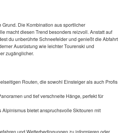
 Grund. Die Kombination aus sportlicher
lle macht diesen Trend besonders reizvoll. Anstatt auf
dest du unberührte Schneefelder und genießt die Abfahrt
erner Ausrüstung wie leichter Tourenski und
er zugänglicher.
elseitigen Routen, die sowohl Einsteiger als auch Profis
oramen und tief verschneite Hänge, perfekt für
Alpinismus bietet anspruchsvolle Skitouren mit
gefahren und Wetterbedingungen zu informieren oder