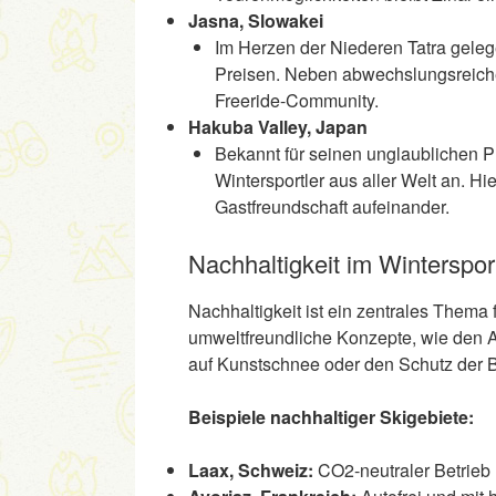
Jasna, Slowakei
Im Herzen der Niederen Tatra gele
Preisen. Neben abwechslungsreichen
Freeride-Community.
Hakuba Valley, Japan
Bekannt für seinen unglaublichen 
Wintersportler aus aller Welt an. Hi
Gastfreundschaft aufeinander.
Nachhaltigkeit im Winterspor
Nachhaltigkeit ist ein zentrales Thema 
umweltfreundliche Konzepte, wie den Au
auf Kunstschnee oder den Schutz der B
Beispiele nachhaltiger Skigebiete:
Laax, Schweiz:
CO2-neutraler Betrieb 