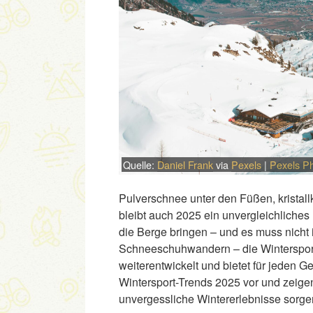
Quelle:
Daniel Frank
via
Pexels
|
Pexels P
Pulverschnee unter den Füßen, kristall
bleibt auch 2025 ein unvergleichliches 
die Berge bringen – und es muss nicht
Schneeschuhwandern – die Wintersportl
weiterentwickelt und bietet für jeden 
Wintersport-Trends 2025 vor und zeigen 
unvergessliche Wintererlebnisse sorge