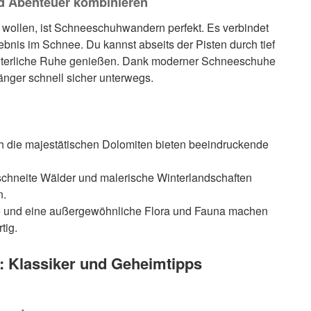
 Abenteuer kombinieren
n wollen, ist Schneeschuhwandern perfekt. Es verbindet
bnis im Schnee. Du kannst abseits der Pisten durch tief
interliche Ruhe genießen. Dank moderner Schneeschuhe
änger schnell sicher unterwegs.
h die majestätischen Dolomiten bieten beeindruckende
chneite Wälder und malerische Winterlandschaften
n.
 und eine außergewöhnliche Flora und Fauna machen
tig.
5: Klassiker und Geheimtipps