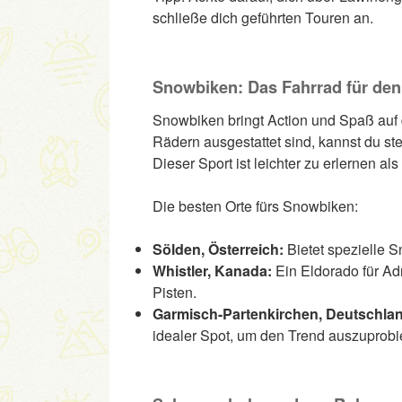
schließe dich geführten Touren an.
Snowbiken: Das Fahrrad für den
Snowbiken bringt Action und Spaß auf di
Rädern ausgestattet sind, kannst du s
Dieser Sport ist leichter zu erlernen al
Die besten Orte fürs Snowbiken:
Sölden, Österreich:
Bietet spezielle S
Whistler, Kanada:
Ein Eldorado für Ad
Pisten.
Garmisch-Partenkirchen, Deutschla
idealer Spot, um den Trend auszuprobi