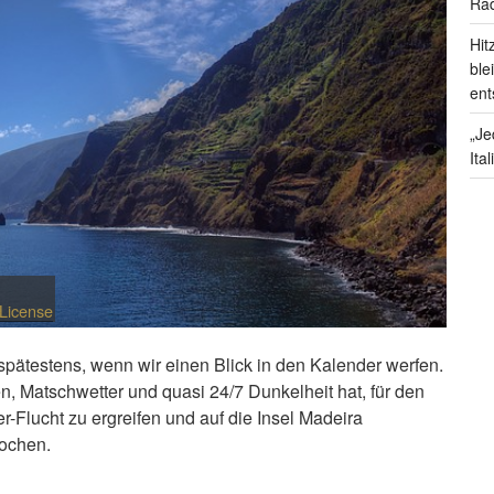
Rad
Hit
ble
ent
„Je
Ita
License
 spätestens, wenn wir einen Blick in den Kalender werfen.
en, Matschwetter und quasi 24/7 Dunkelheit hat, für den
r-Flucht zu ergreifen und auf die Insel Madeira
ochen.