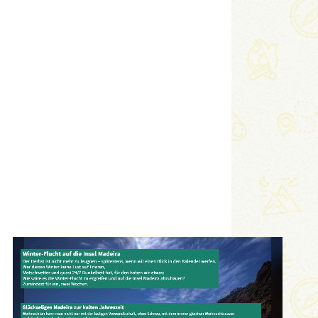
Link
Embed