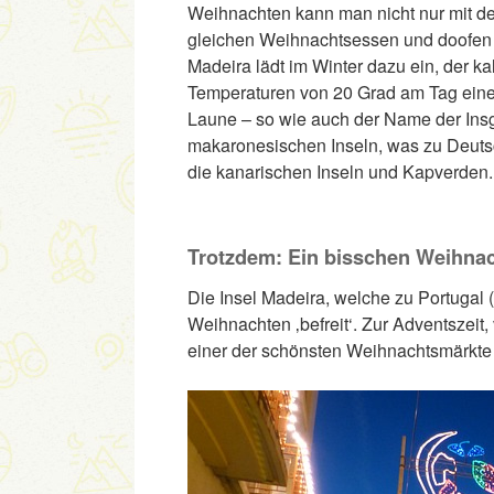
Weihnachten kann man nicht nur mit de
gleichen Weihnachtsessen und doofen
Madeira lädt im Winter dazu ein, der ka
Temperaturen von 20 Grad am Tag ein
Laune – so wie auch der Name der Insg
makaronesischen Inseln, was zu Deutsc
die kanarischen Inseln und Kapverden.
Trotzdem: Ein bisschen Weihnac
Die Insel Madeira, welche zu Portugal (
Weihnachten ‚befreit‘. Zur Adventszeit
einer der schönsten Weihnachtsmärkte i