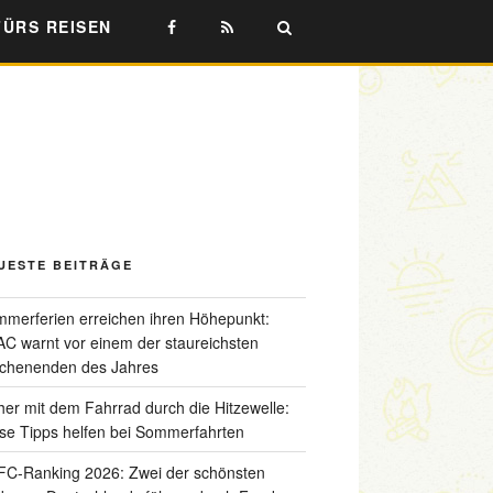
FÜRS REISEN
UESTE BEITRÄGE
merferien erreichen ihren Höhepunkt:
C warnt vor einem der staureichsten
chenenden des Jahres
her mit dem Fahrrad durch die Hitzewelle:
se Tipps helfen bei Sommerfahrten
C-Ranking 2026: Zwei der schönsten