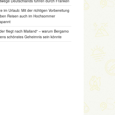
wege Deutschlands führen durch Franken
ze im Urlaub: Mit der richtigen Vorbereitung
iben Reisen auch im Hochsommer
spannt
der fliegt nach Mailand“ – warum Bergamo
liens schönstes Geheimnis sein könnte