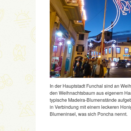
In der Hauptstadt Funchal sind an Weih
den Weihnachtsbaum aus eigenem Handw
typische Madeira-Blumenstände aufgeb
in Verbindung mit einem leckeren Honi
Blumeninsel, was sich Poncha nennt.