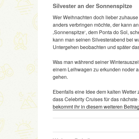
Silvester an der Sonnenspitze
Wer Weihnachten doch lieber zuhause 
anders verbringen möchte, der kann an
‚Sonnenspitze‘, dem Ponta do Sol, sche
kann man seinen Silvesterabend bei w
Untergehen beobachten und später da
Was man während seiner Winterauszeit 
einem Leihwagen zu erkunden noder a
gehen.
Ebenfalls eine Idee dem kalten Wetter zu
dass Celebrity Cruises für das nächste
bekommt ihr in diesem weiteren Beitrag