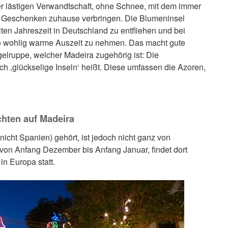
r lästigen Verwandtschaft, ohne Schnee, mit dem immer
 Geschenken zuhause verbringen. Die Blumeninsel
lten Jahreszeit in Deutschland zu entfliehen und bei
e wohlig warme Auszeit zu nehmen. Das macht gute
elruppe, welcher Madeira zugehörig ist: Die
h ‚glückselige Inseln‘ heißt. Diese umfassen die Azoren,
hten auf Madeira
nicht Spanien) gehört, ist jedoch nicht ganz von
, von Anfang Dezember bis Anfang Januar, findet dort
n Europa statt.