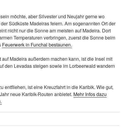
sein möchte, aber Silvester und Neujahr gerne wo
 der Südküste Madeiras feiern. Am sogenannten Ort der
int nicht nur die Sonne am meisten auf Madeira. Dort
armen Temperaturen verbringen, zuerst die Sonne beim
s
Feuerwerk in Funchal bestaunen.
auf Madeira außerdem machen kann, ist die Insel mit
uf den Levadas steigen sowie im Lorbeerwald wandern
 entfliehen, ist eine Kreuzfahrt in die Karibik. Wie gut,
 Jahr neue Karibik-Routen anbietet.
Mehr Infos dazu
.