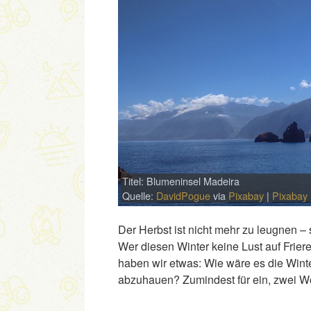
Titel: Blumeninsel Madeira
Quelle:
DavidPogue
via
Pixabay
|
Pixabay 
Der Herbst ist nicht mehr zu leugnen –
Wer diesen Winter keine Lust auf Frier
haben wir etwas: Wie wäre es die Winte
abzuhauen? Zumindest für ein, zwei W