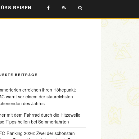
FÜRS REISEN
UESTE BEITRÄGE
merferien erreichen ihren Höhepunkt:
C warnt vor einem der staureichsten
chenenden des Jahres
her mit dem Fahrrad durch die Hitzewelle:
se Tipps helfen bei Sommerfahrten
C-Ranking 2026: Zwei der schönsten