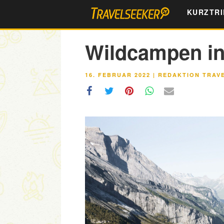
Zum
KURZTRI
Inhalt
springen
Wildcampen in
VERÖFFENTLICHT
16. FEBRUAR 2022
|
REDAKTION TRAV
AM