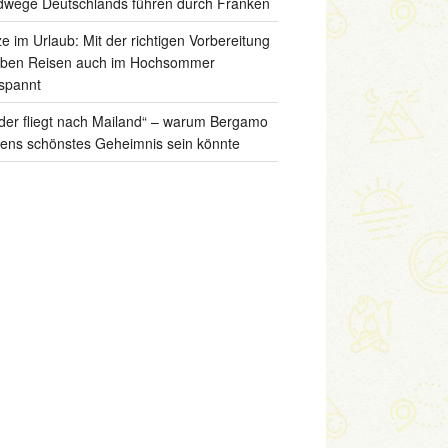
wege Deutschlands führen durch Franken
ze im Urlaub: Mit der richtigen Vorbereitung
iben Reisen auch im Hochsommer
spannt
der fliegt nach Mailand“ – warum Bergamo
liens schönstes Geheimnis sein könnte