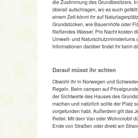
die Zustimmung des Grundbesitzers. I
überall aufschlagen, wo es euch gefällt
einem Zelt könnt ihr auf Naturlagerplät
Grundstücken, wie Bauernhöfe oder Flä
fließendes Wasser. Pro Nacht kosten d
Umwelt- und Naturschutzministeriums d
Informationen darüber findet ihr beim 
Darauf müsst ihr achten
Obwohl ihr in Norwegen und Schweden ü
Regeln. Beim campen auf Privatgrunds
der Sichtweite des Hauses des Grundstü
machen und natürlich sollte der Platz 
vorgefunden habt. Außerdem gilt das J
Reiter. Mit dem Van oder Wohnmobil dürf
Ende von Straßen oder direkt am Stran