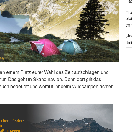
Rad
Hit
ble
ent
„Je
Ita
se
an einem Platz eurer Wahl das Zelt aufschlagen und
tur! Das geht in Skandinavien. Denn dort gilt das
 euch bedeutet und worauf ihr beim Wildcampen achten