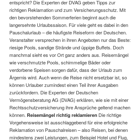
entspricht? Die Experten der DVAG geben Tipps zur
richtigen Reklamation und zum Versicherungsschutz. Mit
den bevorstehenden Sommerferien beginnt auch die
langersehnte Urlaubssaison. Für viele geht es dabei in den
Pauschalurlaub – die häufigste Reiseform der Deutschen.
Veranstalter versprechen in ihren Angeboten nur das Beste:
riesige Pools, sandige Strände und üppige Buffets. Doch
manchmal sieht es vor Ort ganz anders aus. Reisemängel
wie verschmutzte Pools, schimmelige Bäder oder
verdorbene Speisen sorgen dafür, dass der Urlaub zum
Ärgernis wird. Auch wenn die Reise nicht ersetzbar ist, so
können Urlauber zumindest einen Teil ihrer Ausgaben
zurückfordern. Die Experten der Deutschen
Vermögensberatung AG (DVAG) erklären, wie sie mit einer
Rechtsschutzversicherung ihre Ansprüche geltend machen
können.
Reisemängel richtig reklamieren
Die richtige
Vorgehensweise ist ausschlaggebend für eine erfolgreiche
Reklamation von Pauschalreisen – also Reisen, bei denen
mindestens zwei Leistungen, zum Beispiel Hotel und Flug,