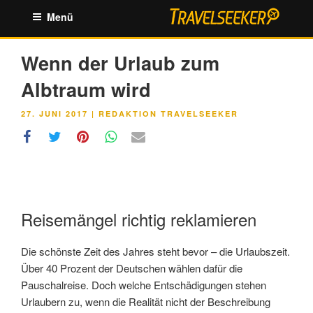
Zum
Menü
Inhalt
springen
Wenn der Urlaub zum
Albtraum wird
VERÖFFENTLICHT
27. JUNI 2017
|
REDAKTION TRAVELSEEKER
AM
Reisemängel richtig reklamieren
Die schönste Zeit des Jahres steht bevor – die Urlaubszeit.
Über 40 Prozent der Deutschen wählen dafür die
Pauschalreise. Doch welche Entschädigungen stehen
Urlaubern zu, wenn die Realität nicht der Beschreibung