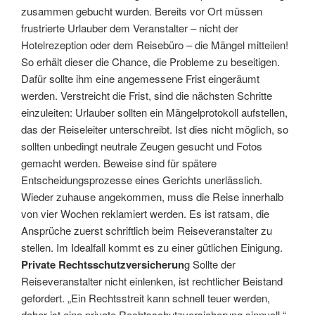
zusammen gebucht wurden. Bereits vor Ort müssen
frustrierte Urlauber dem Veranstalter – nicht der
Hotelrezeption oder dem Reisebüro – die Mängel mitteilen!
So erhält dieser die Chance, die Probleme zu beseitigen.
Dafür sollte ihm eine angemessene Frist eingeräumt
werden. Verstreicht die Frist, sind die nächsten Schritte
einzuleiten: Urlauber sollten ein Mängelprotokoll aufstellen,
das der Reiseleiter unterschreibt. Ist dies nicht möglich, so
sollten unbedingt neutrale Zeugen gesucht und Fotos
gemacht werden. Beweise sind für spätere
Entscheidungsprozesse eines Gerichts unerlässlich.
Wieder zuhause angekommen, muss die Reise innerhalb
von vier Wochen reklamiert werden. Es ist ratsam, die
Ansprüche zuerst schriftlich beim Reiseveranstalter zu
stellen. Im Idealfall kommt es zu einer gütlichen Einigung.
Private Rechtsschutzversicherun
g Sollte der
Reiseveranstalter nicht einlenken, ist rechtlicher Beistand
gefordert. „Ein Rechtsstreit kann schnell teuer werden,
daher ist eine private Rechtsschutzversicherung sinnvoll,“