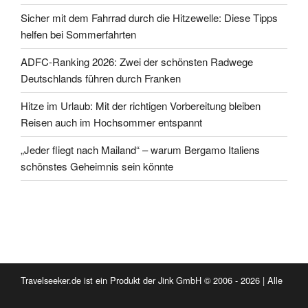
Sicher mit dem Fahrrad durch die Hitzewelle: Diese Tipps
helfen bei Sommerfahrten
ADFC-Ranking 2026: Zwei der schönsten Radwege
Deutschlands führen durch Franken
Hitze im Urlaub: Mit der richtigen Vorbereitung bleiben
Reisen auch im Hochsommer entspannt
„Jeder fliegt nach Mailand“ – warum Bergamo Italiens
schönstes Geheimnis sein könnte
Travelseeker.de ist ein Produkt der Jink GmbH © 2006 - 2026 | Alle