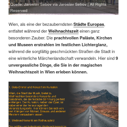
Quelle: Jaroslav Sebov via Jaroslav Sebov | All Rights
Reserved
Wien, als eine der bezauberndsten
Städte Europas
,
entfaltet während der
Weihnachtszeit
einen ganz
besonderen Zauber. Die
prachtvollen Paläste, Kirchen
und Museen erstrahlen im festlichen Lichterglanz,
während die sorgfältig geschmückten Straßen die Stadt in
eine winterliche Märchenlandschaft verwandeln. Hier sind
9
unvergessliche Dinge, die Sie in der magischen
Weihnachtszeit in Wien erleben können.
Link
Embed